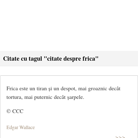
Citate cu tagul "citate despre frica"
Frica este un tiran și un despot, mai groaznic decât
tortura, mai puternic decât șarpele.
© CCC
Edgar Wallace
>>>