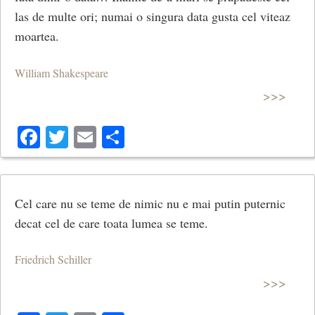
las de multe ori; numai o singura data gusta cel viteaz
moartea.
William Shakespeare
>>>
Facebook
Twitter
Email
Share
Cel care nu se teme de nimic nu e mai putin puternic
decat cel de care toata lumea se teme.
Friedrich Schiller
>>>