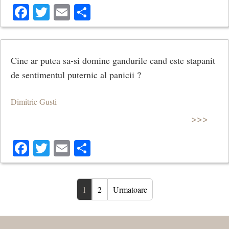
Facebook
Twitter
Email
Share
Cine ar putea sa-si domine gandurile cand este stapanit
de sentimentul puternic al panicii ?
Dimitrie Gusti
>>>
Facebook
Twitter
Email
Share
1
2
Urmatoare