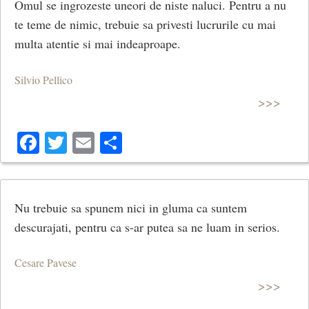
Omul se ingrozeste uneori de niste naluci. Pentru a nu
te teme de nimic, trebuie sa privesti lucrurile cu mai
multa atentie si mai indeaproape.
Silvio Pellico
>>>
Facebook
Twitter
Email
Share
Nu trebuie sa spunem nici in gluma ca suntem
descurajati, pentru ca s-ar putea sa ne luam in serios.
Cesare Pavese
>>>