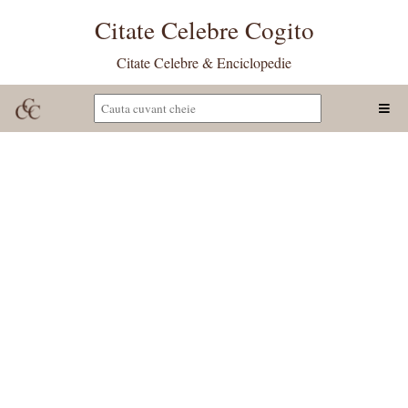
Citate Celebre Cogito
Citate Celebre & Enciclopedie