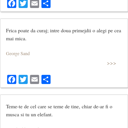
Facebook
Twitter
Email
Share
Frica poate da curaj; intre doua primejdii o alegi pe cea
mai mica.
George Sand
>>>
Facebook
Twitter
Email
Share
Teme-te de cel care se teme de tine, chiar de-ar fi o
musca si tu un elefant.