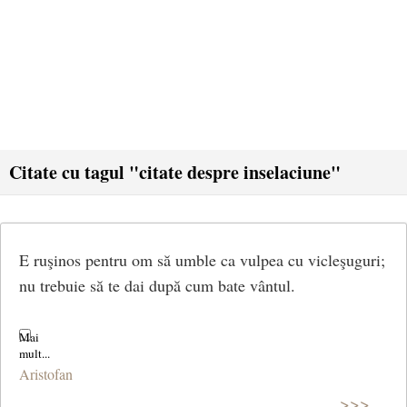
Citate cu tagul "citate despre inselaciune"
E ruşinos pentru om să umble ca vulpea cu vicleşuguri;
nu trebuie să te dai după cum bate vântul.
Aristofan
>>>