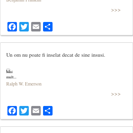
>>>
Facebook
Twitter
Email
Share
Un om nu poate fi inselat decat de sine insusi.
Ralph W. Emerson
>>>
Facebook
Twitter
Email
Share