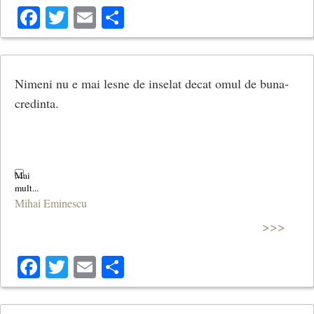
Facebook
Twitter
Email
Share
Nimeni nu e mai lesne de inselat decat omul de buna-
credinta.
Mihai Eminescu
>>>
Facebook
Twitter
Email
Share