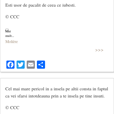
Esti usor de pacalit de ceea ce iubesti.
© CCC
Molière
>>>
Facebook
Twitter
Email
Share
Cel mai mare pericol in a insela pe altii consta in faptul
ca vei sfarsi intotdeauna prin a te insela pe tine insuti.
© CCC