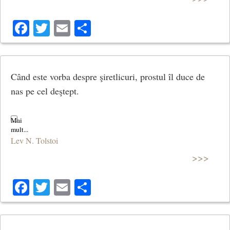
Facebook
Twitter
Email
Share
Când este vorba despre şiretlicuri, prostul îl duce de
nas pe cel deştept.
Lev N. Tolstoi
>>>
Facebook
Twitter
Email
Share