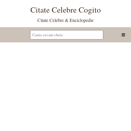
Citate Celebre Cogito
Citate Celebre & Enciclopedie