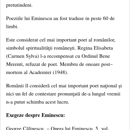
pretutindeni.
Poeziile lui Eminescu au fost traduse in peste 60 de
limbi.
Este considerat cel mai important poet al românilor,
simbolul spiritualităţii româneşti. Regina Elisabeta
(Carmen Sylva) l-a recompensat cu Ordinul Bene
Merenti, refuzat de poet. Membru de onoare post–
mortem al Academiei (1948).
Românii îl consideră cel mai important poet naţional şi
nici un fel de contestare pronunţată de-a lungul vremii
n-a putut schimba acest lucru.
Exegeze despre Eminescu:
George Călinescu – Opera lui Eminescu, 5 vol.