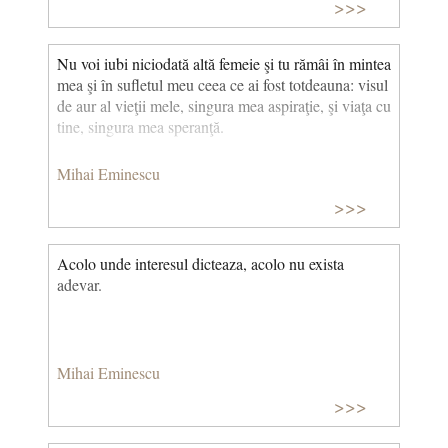
>>>
Nu voi iubi niciodată altă femeie şi tu rămâi în mintea
mea şi în sufletul meu ceea ce ai fost totdeauna: visul
de aur al vieţii mele, singura mea aspiraţie, şi viaţa cu
tine, singura mea speranţă.
Mihai Eminescu
>>>
Acolo unde interesul dicteaza, acolo nu exista
adevar.
Mihai Eminescu
>>>