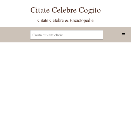
Citate Celebre Cogito
Citate Celebre & Enciclopedie