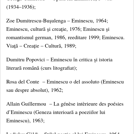
(1934–1936);
Zoe Dumitrescu-Bușulenga – Eminescu, 1964;
Eminescu, cultură și creație, 1976; Eminescu și
romantismul german, 1986, reeditare 1999; Eminescu.
Viață – Creație – Cultură, 1989;
Dumitru Popovici – Eminescu în critica şi istoria
literară română (curs litografiat);
Rosa del Conte – Eminescu o del assoluto (Eminescu
sau despre absolut), 1962;
Allain Guillermou – La génèse intèrieure des poésies
d’Eminescu (Geneza interioară a poeziilor lui
Eminescu), 1963;