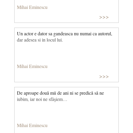
Mihai Eminescu
>>>
Un actor e dator sa gandeasca nu numai ca autorul,
dar adesea si in locul lui.
Mihai Eminescu
>>>
De aproape două mii de ani ni se predică să ne
iubim, iar noi ne sfâşiem…
Mihai Eminescu