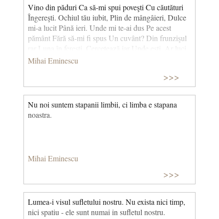
Vino din păduri Ca să-mi spui poveşti Cu căutături
Îngereşti. Ochiul tău iubit, Plin de mângâieri, Dulce
mi-a lucit Până ieri. Unde mi te-ai dus Pe acest
pământ Fără să-mi fi spus Un cuvânt? Din frunzişul
rar Luna în fereşti, Cercetează iar Unde eşti. Ar luci
pe zid Până când te culci Până ţi se-nchid Ochii
Mihai Eminescu
dulci. Şi pe gura ta De cum adormişi Ea te-ar săruta
>>>
Pe furiş. Cum nu sunt ca ea Ca să mă strecor Drept
oglinda ta Să cobor. Chipul tău frumos Să-l privesc
întreg, Cu atât folos Să m-aleg. Iar de m-ai zări Pintre
Nu noi suntem stapanii limbii, ci limba e stapana
ochi-nchişi Ţi s-ar năzări Luminiş. (cca. 1880–1881)
noastra.
(Vino din păduri…)
Mihai Eminescu
>>>
Lumea-i visul sufletului nostru. Nu exista nici timp,
nici spatiu - ele sunt numai in sufletul nostru.