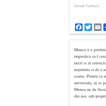
Giosuè Carducci
Facebo
Twit
E
Munca ii e prielnic
impiedica sa-l cerc
eticii si al estet
neputinta si de a n
soarta. Pentru ca n
universala, ni se p
Munca ne da iluzia
din noi, sub propr