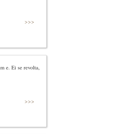
>>>
m e. Ei se revolta,
>>>