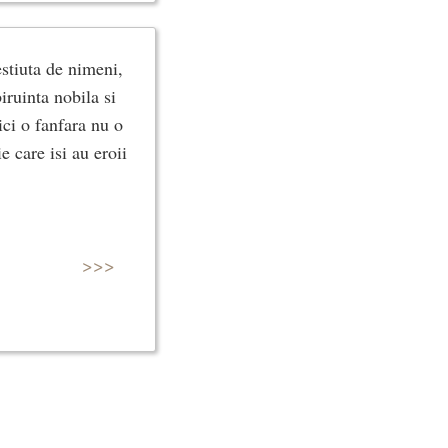
estiuta de nimeni,
iruinta nobila si
ici o fanfara nu o
e care isi au eroii
>>>