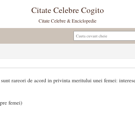
Citate Celebre Cogito
Citate Celebre & Enciclopedie
 sunt rareori de acord in privinta meritului unei femei: interes
pre femei)