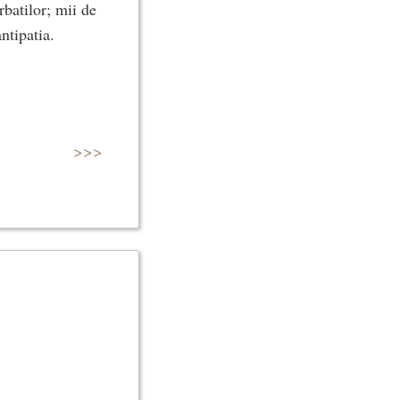
rbatilor; mii de
ntipatia.
>>>