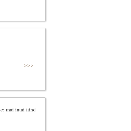
>>>
: mai intai fiind