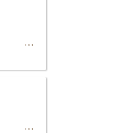
>>>
>>>