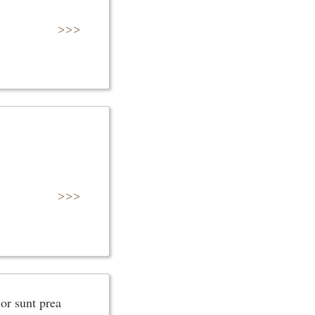
>>>
>>>
lor sunt prea