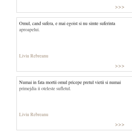
>>>
Omul, cand sufera, e mai egoist si nu simte suferinta
aproapelui.
Liviu Rebreanu
>>>
Numai in fata mortii omul pricepe pretul vietii si numai
primejdia ii oteleste sufletul.
Liviu Rebreanu
>>>