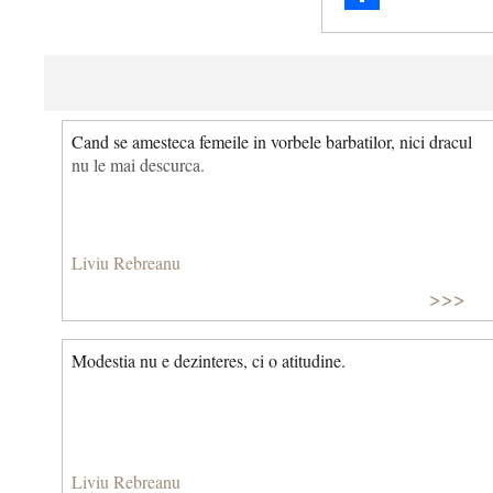
Share
Cand se amesteca femeile in vorbele barbatilor, nici dracul
nu le mai descurca.
Liviu Rebreanu
>>>
Modestia nu e dezinteres, ci o atitudine.
Liviu Rebreanu