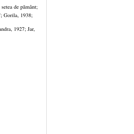
 setea de pământ;
; Gorila, 1938;
ndra, 1927; Jar,