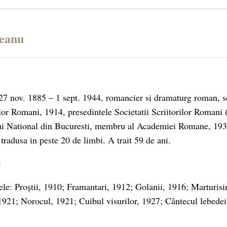
reanu
 27 nov. 1885 – 1 sept. 1944, romancier si dramaturg roman, se
rilor Romani, 1914, presedintele Societatii Scriitorilor Romani
ului National din Bucuresti, membru al Academiei Romane, 19
 tradusa in peste 20 de limbi. A trait 59 de ani.
:
le: Proștii, 1910; Framantari, 1912; Golanii, 1916; Marturisi
1921; Norocul, 1921; Cuibul visurilor, 1927; Cântecul lebedei,