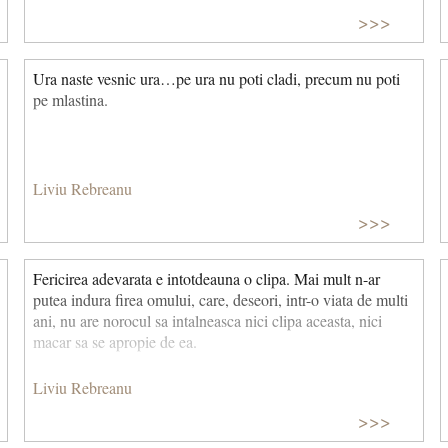
>>>
Ura naste vesnic ura…pe ura nu poti cladi, precum nu poti
pe mlastina.
Liviu Rebreanu
>>>
Fericirea adevarata e intotdeauna o clipa. Mai mult n-ar
putea indura firea omului, care, deseori, intr-o viata de multi
ani, nu are norocul sa intalneasca nici clipa aceasta, nici
macar sa se apropie de ea.
Liviu Rebreanu
>>>