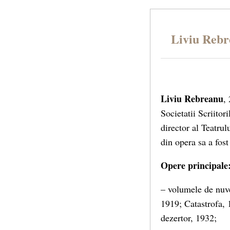
Liviu Reb
Liviu Rebreanu
,
Societatii Scriito
director al Teatr
din opera sa a fost
Opere principale
– volumele de nuve
1919; Catastrofa, 
dezertor, 1932;