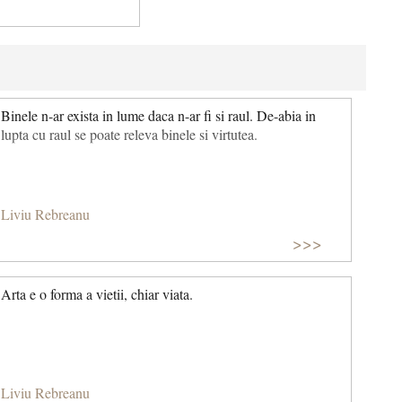
Binele n-ar exista in lume daca n-ar fi si raul. De-abia in
lupta cu raul se poate releva binele si virtutea.
Liviu Rebreanu
>>>
Arta e o forma a vietii, chiar viata.
Liviu Rebreanu