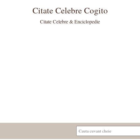
Citate Celebre Cogito
Citate Celebre & Enciclopedie