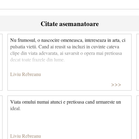
Citate asemanatoare
Nu frumosul, o nascocire omeneasca, intereseaza in arta, ci
pulsatia vietii. Cand ai reusit sa incluzi in cuvinte cateva
clipe din viata adevarata, ai savarsit o opera mai pretioasa
decat toate frazele din lume.
Liviu Rebreanu
>>>
Viata omului numai atunci e pretioasa cand urmareste un
ideal.
Liviu Rebreanu