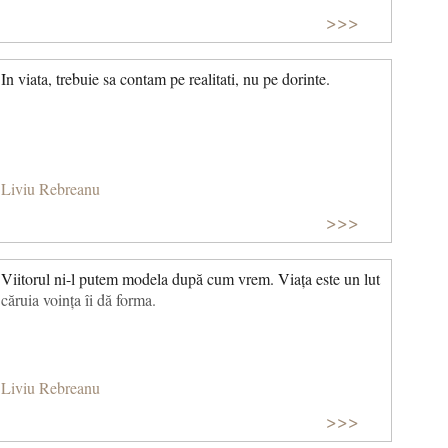
>>>
In viata, trebuie sa contam pe realitati, nu pe dorinte.
Liviu Rebreanu
>>>
Viitorul ni-l putem modela după cum vrem. Viața este un lut
căruia voința îi dă forma.
Liviu Rebreanu
>>>