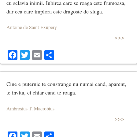
cu sclavia inimii. Iubirea care se roaga este frumoasa,
dar cea care implora este dragoste de sluga.
Antoine de Saint-Exupéry
>>>
Facebook
Twitter
Email
Share
Cine e puternic te constrange nu numai cand, aparent,
te invita, ci chiar cand te roaga.
Ambrosius T. Macrobius
>>>
Facebook
Twitter
Email
Share