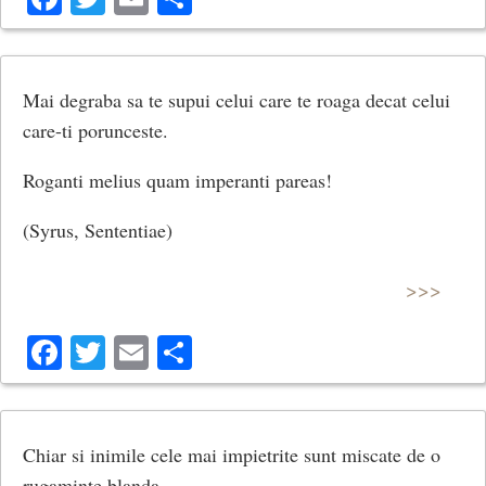
Mai degraba sa te supui celui care te roaga decat celui
care-ti porunceste.
Roganti melius quam imperanti pareas!
(Syrus, Sententiae)
>>>
Facebook
Twitter
Email
Share
Chiar si inimile cele mai impietrite sunt miscate de o
rugaminte blanda.