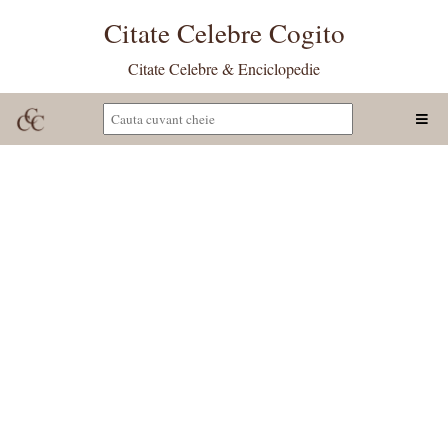
Citate Celebre Cogito
Citate Celebre & Enciclopedie