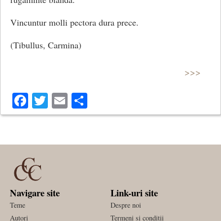
Vincuntur molli pectora dura prece.
(Tibullus, Carmina)
>>>
Facebook
Twitter
Email
Share
Navigare site
Link-uri site
Teme
Despre noi
Autori
Termeni si conditii