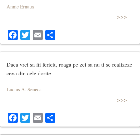
Annie Ernaux
>>>
Facebook
Twitter
Email
Share
Daca vrei sa fii fericit, roaga pe zei sa nu ti se realizeze
ceva din cele dorite.
Lucius A. Seneca
>>>
Facebook
Twitter
Email
Share