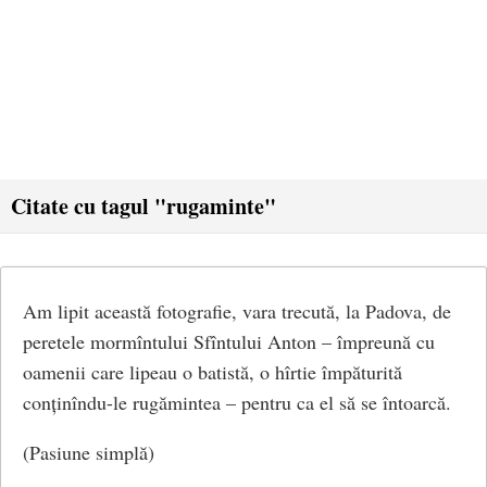
Citate cu tagul "rugaminte"
Am lipit această fotografie, vara trecută, la Padova, de
peretele mormîntului Sfîntului Anton – împreună cu
oamenii care lipeau o batistă, o hîrtie împăturită
conținîndu-le rugămintea – pentru ca el să se întoarcă.
(Pasiune simplă)