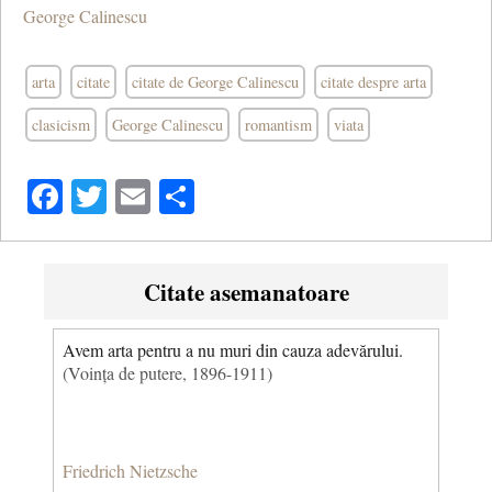
George Calinescu
arta
citate
citate de George Calinescu
citate despre arta
clasicism
George Calinescu
romantism
viata
Facebook
Twitter
Email
Share
Citate asemanatoare
Avem arta pentru a nu muri din cauza adevărului.
(Voința de putere, 1896-1911)
Friedrich Nietzsche