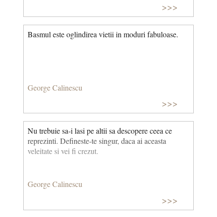
>>>
Basmul este oglindirea vietii in moduri fabuloase.
George Calinescu
>>>
Nu trebuie sa-i lasi pe altii sa descopere ceea ce
reprezinti. Defineste-te singur, daca ai aceasta
veleitate si vei fi crezut.
George Calinescu
>>>