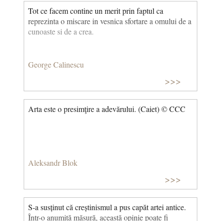
Tot ce facem contine un merit prin faptul ca
reprezinta o miscare in vesnica sfortare a omului de a
cunoaste si de a crea.
George Calinescu
>>>
Arta este o presimţire a adevărului. (Caiet) © CCC
Aleksandr Blok
>>>
S-a susținut că creștinismul a pus capăt artei antice.
Într-o anumită măsură, această opinie poate fi