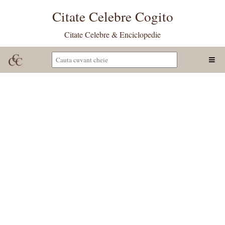
Citate Celebre Cogito
Citate Celebre & Enciclopedie