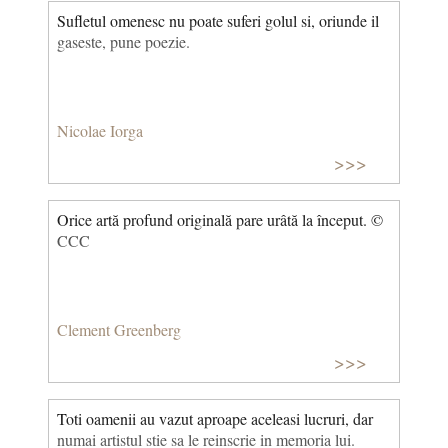
Sufletul omenesc nu poate suferi golul si, oriunde il
gaseste, pune poezie.
Nicolae Iorga
>>>
Orice artă profund originală pare urâtă la început. ©
CCC
Clement Greenberg
>>>
Toti oamenii au vazut aproape aceleasi lucruri, dar
numai artistul stie sa le reinscrie in memoria lui.