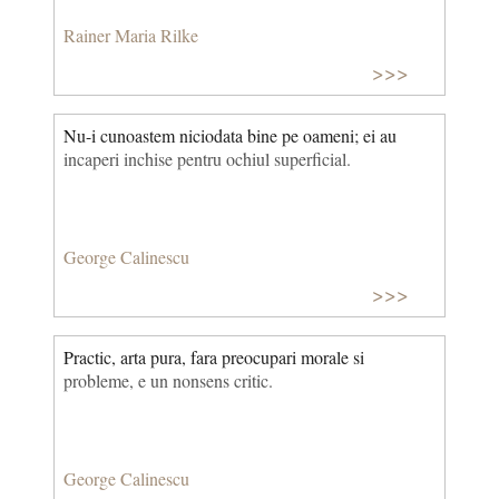
Rainer Maria Rilke
>>>
Nu-i cunoastem niciodata bine pe oameni; ei au
incaperi inchise pentru ochiul superficial.
George Calinescu
>>>
Practic, arta pura, fara preocupari morale si
probleme, e un nonsens critic.
George Calinescu