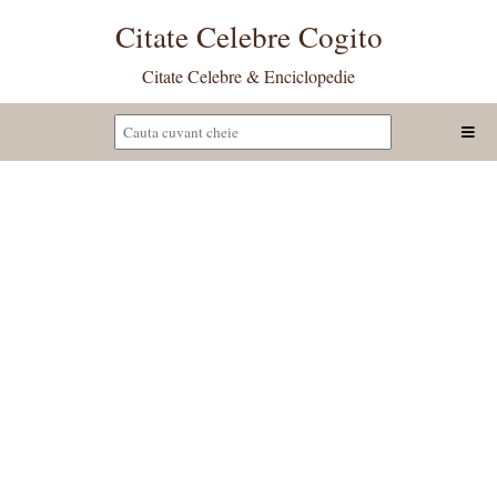
Citate Celebre Cogito
Citate Celebre & Enciclopedie