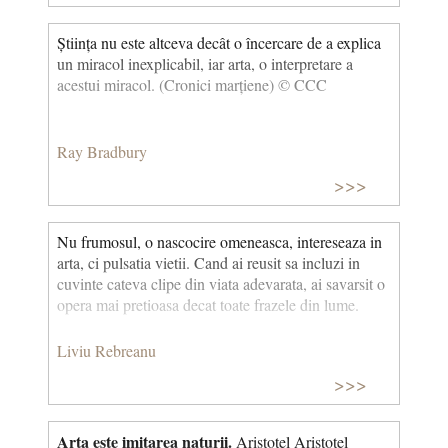
Știința nu este altceva decât o încercare de a explica
un miracol inexplicabil, iar arta, o interpretare a
acestui miracol. (Cronici marțiene) © CCC
Ray Bradbury
>>>
Nu frumosul, o nascocire omeneasca, intereseaza in
arta, ci pulsatia vietii. Cand ai reusit sa incluzi in
cuvinte cateva clipe din viata adevarata, ai savarsit o
opera mai pretioasa decat toate frazele din lume.
Liviu Rebreanu
>>>
Arta este imitarea naturii.
Aristotel Aristotel