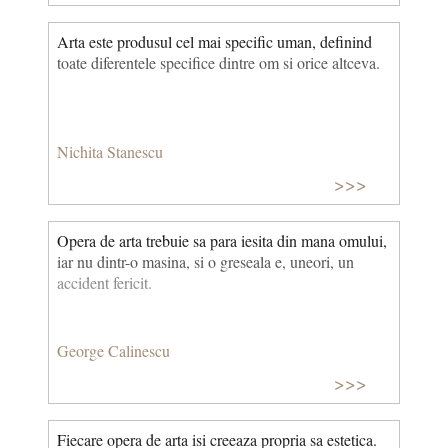
Arta este produsul cel mai specific uman, definind
toate diferentele specifice dintre om si orice altceva.
Nichita Stanescu
>>>
Opera de arta trebuie sa para iesita din mana omului,
iar nu dintr-o masina, si o greseala e, uneori, un
accident fericit.
George Calinescu
>>>
Fiecare opera de arta isi creeaza propria sa estetica.