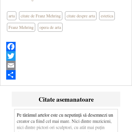
arta
citate de Franz Mehring
citate despre arta
estetica
Franz Mehring
opera de arta
Facebook
Twitter
Email
Share
Citate asemanatoare
Pe tărâmul artelor este cu neputință să desemnezi un
creator ca fiind cel mai mare. Nici dintre muzicieni,
nici dintre pictori ori sculptori, cu atât mai puțin