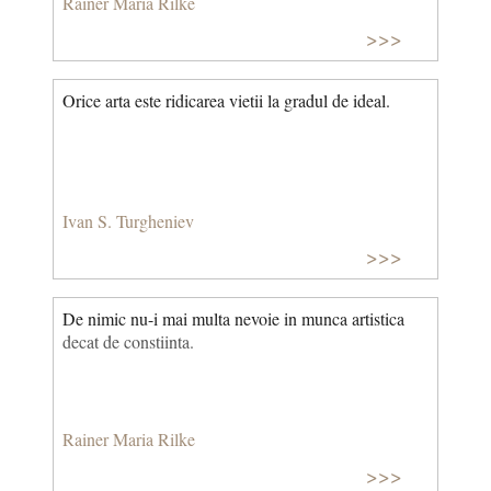
Rainer Maria Rilke
>>>
Orice arta este ridicarea vietii la gradul de ideal.
Ivan S. Turgheniev
>>>
De nimic nu-i mai multa nevoie in munca artistica
decat de constiinta.
Rainer Maria Rilke
>>>