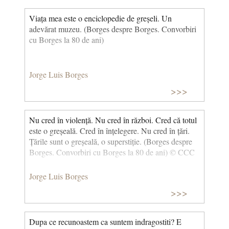
fantastic.] © CCC
Viața mea este o enciclopedie de greșeli. Un
adevărat muzeu. (Borges despre Borges. Convorbiri
cu Borges la 80 de ani)
Jorge Luis Borges
>>>
Nu cred în violență. Nu cred în război. Cred că totul
este o greșeală. Cred în înțelegere. Nu cred în țări.
Țările sunt o greșeală, o superstiție. (Borges despre
Borges. Convorbiri cu Borges la 80 de ani) © CCC
Jorge Luis Borges
>>>
Dupa ce recunoastem ca suntem indragostiti? E