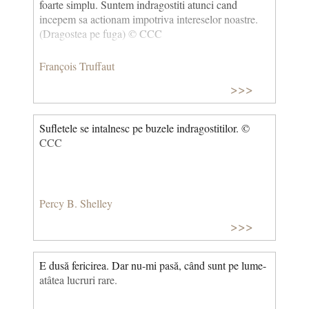
foarte simplu. Suntem indragostiti atunci cand
incepem sa actionam impotriva intereselor noastre.
(Dragostea pe fuga) © CCC
François Truffaut
>>>
Sufletele se intalnesc pe buzele indragostitilor. ©
CCC
Percy B. Shelley
>>>
E dusă fericirea. Dar nu-mi pasă, când sunt pe lume-
atâtea lucruri rare.