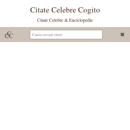
Citate Celebre Cogito
Citate Celebre & Enciclopedie