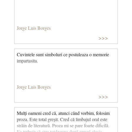
Jorge Luis Borges
>>>
Cuvintele sunt simboluri ce postuleaza o memorie
impartasita.
Jorge Luis Borges
>>>
Mulți oameni cred că, atunci când vorbim, folosim
proza. Este total greșit. Cred că limbajul oral este
străin de literatură. Proza mi se pare foarte dificilă.
Ea trebuie să stea totdeauna după versul clasic.