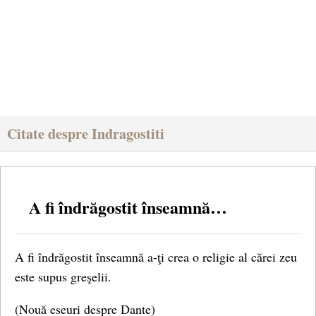
Citate despre Indragostiti
A fi îndrăgostit înseamnă…
A fi îndrăgostit înseamnă a-ţi crea o religie al cărei zeu
este supus greşelii.
(Nouă eseuri despre Dante)