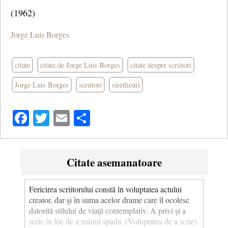
(1962)
Jorge Luis Borges
citate
citate de Jorge Luis Borges
citate despre scriitori
Jorge Luis Borges
scriitori
siretlicuri
Facebook
Twitter
Email
Share
Citate asemanatoare
Fericirea scriitorului constă în voluptatea actului
creator, dar şi în suma acelor drame care îl ocolesc
datorită stilului de viaţă contemplativ. A privi şi a
scrie în loc de a mânui spada. (Voluptatea de a scrie)