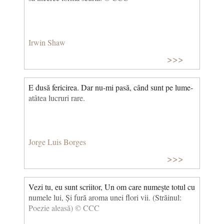
mai ştie...
Irwin Shaw
>>>
E dusă fericirea. Dar nu-mi pasă, când sunt pe lume-
atâtea lucruri rare.
Jorge Luis Borges
>>>
Vezi tu, eu sunt scriitor, Un om care numeşte totul cu
numele lui, Și fură aroma unei flori vii. (Străinul:
Poezie aleasă) © CCC