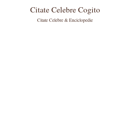
Citate Celebre Cogito
Citate Celebre & Enciclopedie