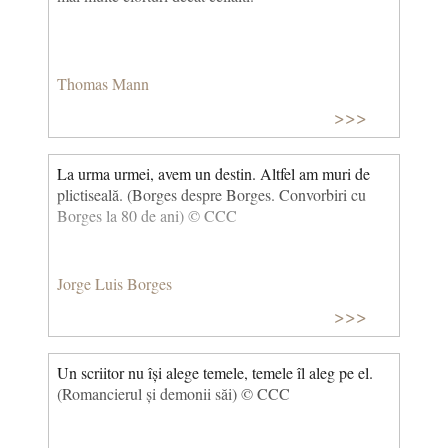
Thomas Mann
>>>
La urma urmei, avem un destin. Altfel am muri de
plictiseală. (Borges despre Borges. Convorbiri cu
Borges la 80 de ani) © CCC
Jorge Luis Borges
>>>
Un scriitor nu își alege temele, temele îl aleg pe el.
(Romancierul și demonii săi) © CCC