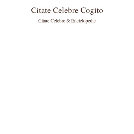
Citate Celebre Cogito
Citate Celebre & Enciclopedie