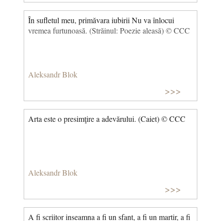
În sufletul meu, primăvara iubirii Nu va înlocui
vremea furtunoasă. (Străinul: Poezie aleasă) © CCC
Aleksandr Blok
>>>
Arta este o presimţire a adevărului. (Caiet) © CCC
Aleksandr Blok
>>>
A fi scriitor inseamna a fi un sfant, a fi un martir, a fi