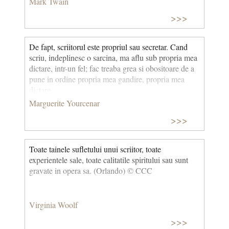
Mark Twain
>>>
De fapt, scriitorul este propriul sau secretar. Cand
scriu, indeplinesc o sarcina, ma aflu sub propria mea
dictare, intr-un fel; fac treaba grea si obositoare de a
pune in ordine propria mea gandire, propria mea
dictare.
Marguerite Yourcenar
>>>
Toate tainele sufletului unui scriitor, toate
experientele sale, toate calitatile spiritului sau sunt
gravate in opera sa. (Orlando) © CCC
Virginia Woolf
>>>