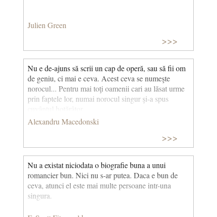
Julien Green
>>>
Nu e de-ajuns să scrii un cap de operă, sau să fii om
de geniu, ci mai e ceva. Acest ceva se numeşte
norocul... Pentru mai toţi oamenii cari au lăsat urme
prin faptele lor, numai norocul singur şi-a spus
cuvântul hotărâtor.
Alexandru Macedonski
>>>
Nu a existat niciodata o biografie buna a unui
romancier bun. Nici nu s-ar putea. Daca e bun de
ceva, atunci el este mai multe persoane intr-una
singura.