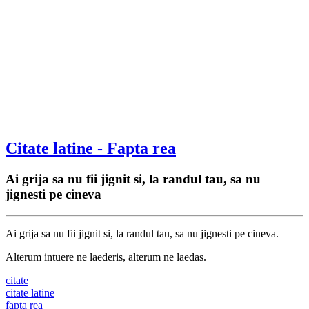
Citate latine - Fapta rea
Ai grija sa nu fii jignit si, la randul tau, sa nu
jignesti pe cineva
Ai grija sa nu fii jignit si, la randul tau, sa nu jignesti pe cineva.
Alterum intuere ne laederis, alterum ne laedas.
citate
citate latine
fapta rea