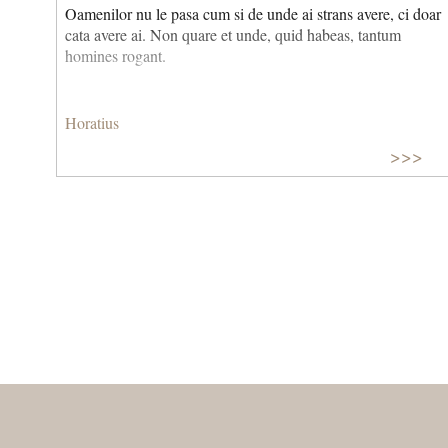
Oamenilor nu le pasa cum si de unde ai strans avere, ci doar
cata avere ai. Non quare et unde, quid habeas, tantum
homines rogant.
Horatius
>>>