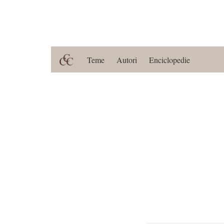
Teme
Autori
Enciclopedie