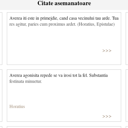
Citate asemanatoare
Averea iti este in primejdie, cand casa vecinului tau arde. Tua
res agitur, paries cum proximus ardet. (Horatius, Epistulae)
>>>
Averea agonisita repede se va irosi tot la fel. Substantia
festinata minuetur.
Horatius
>>>