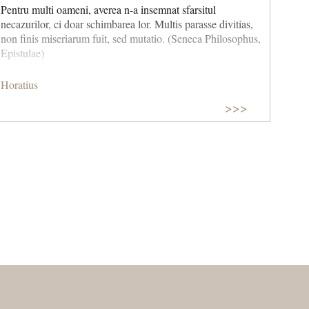
Pentru multi oameni, averea n-a insemnat sfarsitul
necazurilor, ci doar schimbarea lor. Multis parasse divitias,
non finis miseriarum fuit, sed mutatio. (Seneca Philosophus,
Epistulae)
Horatius
>>>