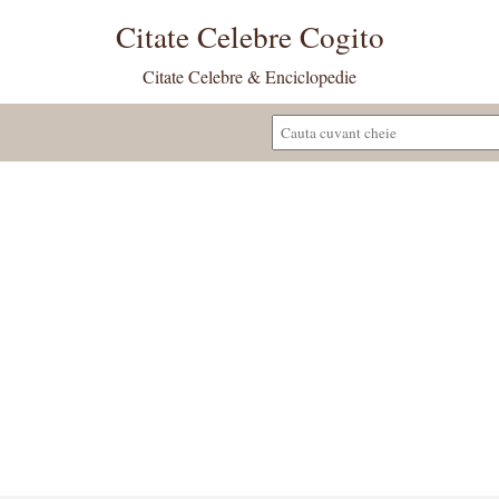
Citate Celebre Cogito
Citate Celebre & Enciclopedie