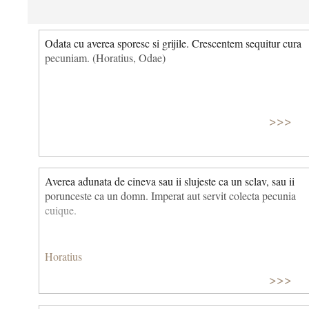
Odata cu averea sporesc si grijile. Crescentem sequitur cura
pecuniam. (Horatius, Odae)
>>>
Averea adunata de cineva sau ii slujeste ca un sclav, sau ii
porunceste ca un domn. Imperat aut servit colecta pecunia
cuique.
Horatius
>>>