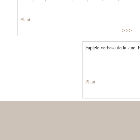
Plaut
>>>
Faptele vorbesc de la sine. 
Plaut