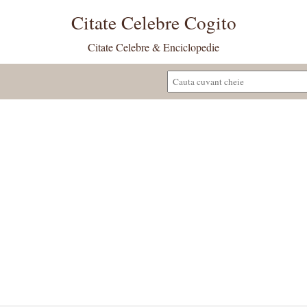
Citate Celebre Cogito
Citate Celebre & Enciclopedie