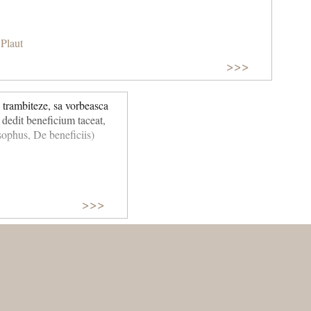
Plaut
>>>
 trambiteze, sa vorbeasca
i dedit beneficium taceat,
sophus, De beneficiis)
>>>