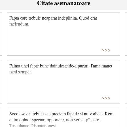
Citate asemanatoare
Fapta care trebuie neaparat indeplinita. Quod erat
faciendum.
>>>
Faima unei fapte bune dainuieste de-a pururi. Fama manet
facti semper.
>>>
Socotesc ca trebuie sa apreciem faptele si nu vorbele. Rem
enim opinor spectari opportere, non verba. (Cicero,
Tusculanae Disputationes)