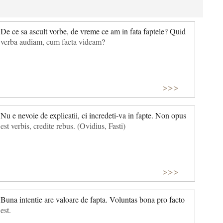
De ce sa ascult vorbe, de vreme ce am in fata faptele? Quid
verba audiam, cum facta videam?
>>>
Nu e nevoie de explicatii, ci incredeti-va in fapte. Non opus
est verbis, credite rebus. (Ovidius, Fasti)
>>>
Buna intentie are valoare de fapta. Voluntas bona pro facto
est.