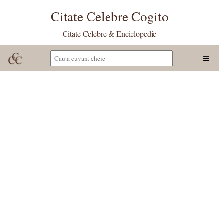
Citate Celebre Cogito
Citate Celebre & Enciclopedie