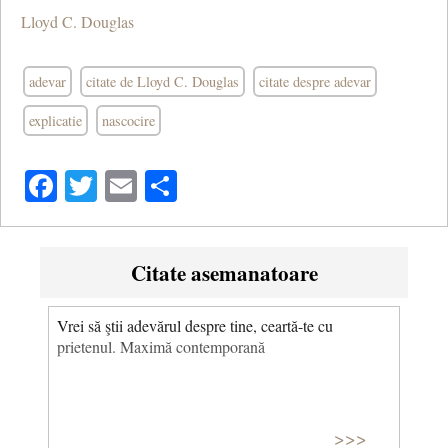
Lloyd C. Douglas
adevar
citate de Lloyd C. Douglas
citate despre adevar
explicatie
nascocire
Facebook
Twitter
Email
Share
Citate asemanatoare
Vrei să ştii adevărul despre tine, ceartă-te cu
prietenul. Maximă contemporană
>>>