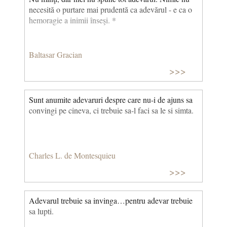
necesită o purtare mai prudentă ca adevărul - e ca o
hemoragie a inimii înseşi. *
Baltasar Gracian
>>>
Sunt anumite adevaruri despre care nu-i de ajuns sa
convingi pe cineva, ci trebuie sa-l faci sa le si simta.
Charles L. de Montesquieu
>>>
Adevarul trebuie sa invinga…pentru adevar trebuie
sa lupti.