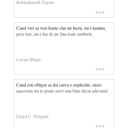
Rabindranath Tagore
>>>
Cand vrei sa vezi foarte clar un lucru, nu-l lumina
prea tare, nu-i lua de pe fata toate umbrele.
Lucian Blaga
>>>
Cand esti obligat sa dai cuiva o explicatie, nicio
nascocire nu te poate servi mai bine decat adevarul.
Lloyd C. Douglas
>>>