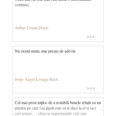
continua.
Arthur Conan Doyle
>>>
Nu există nimic mai presus de adevăr.
Jorge Ángel Livraga Rizzi
>>>
Cel mai prost mijloc de a restabili bunele relatii cu un
prieten pe care l-ai jignit este sa te duci la el si sa-i
ceri iertare... ; chiar in imprejurarile cele mai