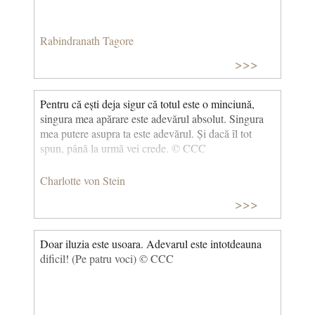
Rabindranath Tagore
>>>
Pentru că ești deja sigur că totul este o minciună,
singura mea apărare este adevărul absolut. Singura
mea putere asupra ta este adevărul. Și dacă îl tot
spun, până la urmă vei crede. © CCC
Charlotte von Stein
>>>
Doar iluzia este usoara. Adevarul este intotdeauna
dificil! (Pe patru voci) © CCC