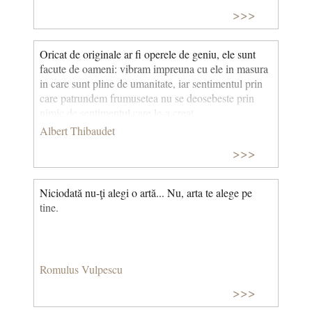
>>>
Oricat de originale ar fi operele de geniu, ele sunt
facute de oameni: vibram impreuna cu ele in masura
in care sunt pline de umanitate, iar sentimentul prin
care patrundem frumusetea nu se deosebeste prin
nimic de sentimentul care le-a creat.
Albert Thibaudet
>>>
Niciodată nu-ţi alegi o artă... Nu, arta te alege pe
tine.
Romulus Vulpescu
>>>