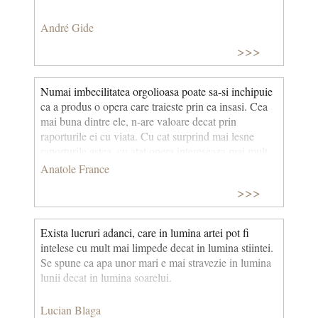
André Gide
>>>
Numai imbecilitatea orgolioasa poate sa-si inchipuie
ca a produs o opera care traieste prin ea insasi. Cea
mai buna dintre ele, n-are valoare decat prin
raporturile ei cu viata. Cu cat surprind mai lesne
raporturile astea, cu atat opera intereseaza mai mult.
Anatole France
>>>
Exista lucruri adanci, care in lumina artei pot fi
intelese cu mult mai limpede decat in lumina stiintei.
Se spune ca apa unor mari e mai stravezie in lumina
lunii decat in lumina soarelui.
Lucian Blaga