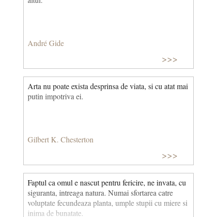
André Gide
>>>
Arta nu poate exista desprinsa de viata, si cu atat mai
putin impotriva ei.
Gilbert K. Chesterton
>>>
Faptul ca omul e nascut pentru fericire, ne invata, cu
siguranta, intreaga natura. Numai sfortarea catre
voluptate fecundeaza planta, umple stupii cu miere si
inima de bunatate.