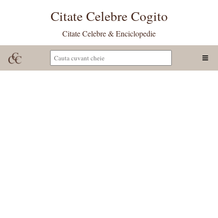
Citate Celebre Cogito
Citate Celebre & Enciclopedie