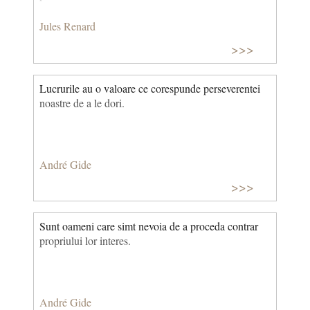
Jules Renard
>>>
Lucrurile au o valoare ce corespunde perseverentei
noastre de a le dori.
André Gide
>>>
Sunt oameni care simt nevoia de a proceda contrar
propriului lor interes.
André Gide