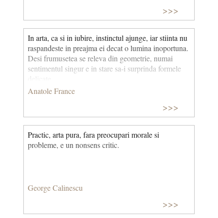
>>>
In arta, ca si in iubire, instinctul ajunge, iar stiinta nu
raspandeste in preajma ei decat o lumina inoportuna.
Desi frumusetea se releva din geometrie, numai
sentimentul singur e in stare sa-i surprinda formele
delicate.
Anatole France
>>>
Practic, arta pura, fara preocupari morale si
probleme, e un nonsens critic.
George Calinescu
>>>