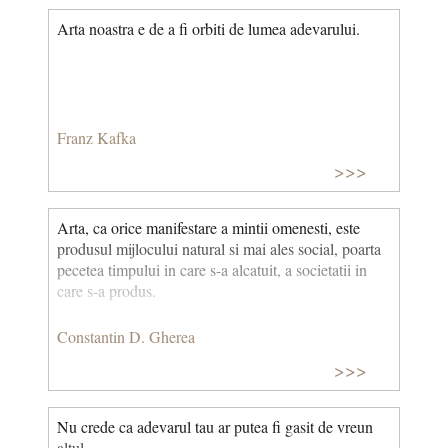
Arta noastra e de a fi orbiti de lumea adevarului.
Franz Kafka
>>>
Arta, ca orice manifestare a mintii omenesti, este
produsul mijlocului natural si mai ales social, poarta
pecetea timpului in care s-a alcatuit, a societatii in
care s-a produs.
Constantin D. Gherea
>>>
Nu crede ca adevarul tau ar putea fi gasit de vreun
altul.