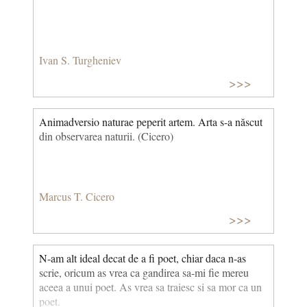
Ivan S. Turgheniev
>>>
Animadversio naturae peperit artem. Arta s-a născut
din observarea naturii. (Cicero)
Marcus T. Cicero
>>>
N-am alt ideal decat de a fi poet, chiar daca n-as
scrie, oricum as vrea ca gandirea sa-mi fie mereu
aceea a unui poet. As vrea sa traiesc si sa mor ca un
poet.