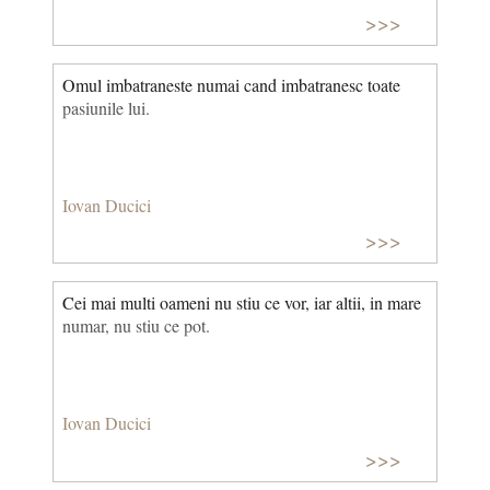
>>>
Omul imbatraneste numai cand imbatranesc toate
pasiunile lui.
Iovan Ducici
>>>
Cei mai multi oameni nu stiu ce vor, iar altii, in mare
numar, nu stiu ce pot.
Iovan Ducici
>>>