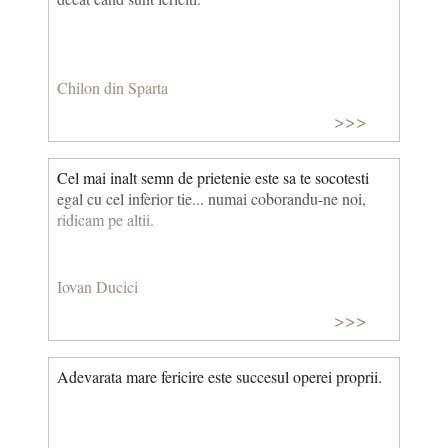
Chilon din Sparta
>>>
Cel mai inalt semn de prietenie este sa te socotesti
egal cu cel inferior tie... numai coborandu-ne noi,
ridicam pe altii.
Iovan Ducici
>>>
Adevarata mare fericire este succesul operei proprii.