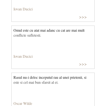
Iovan Ducici
>>>
Omul este cu atat mai adanc cu cat are mai mult
conflicte sufletesti.
Iovan Ducici
>>>
Rasul nu-i deloc inceputul rau al unei prietenii, si
este si cel mai bun sfarsit al ei.
Oscar Wilde