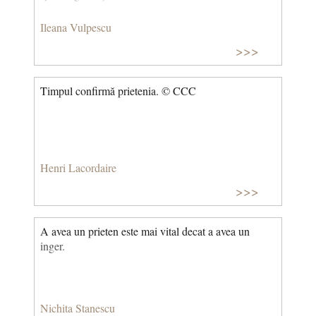
Ileana Vulpescu
>>>
Timpul confirmă prietenia. © CCC
Henri Lacordaire
>>>
A avea un prieten este mai vital decat a avea un
inger.
Nichita Stanescu