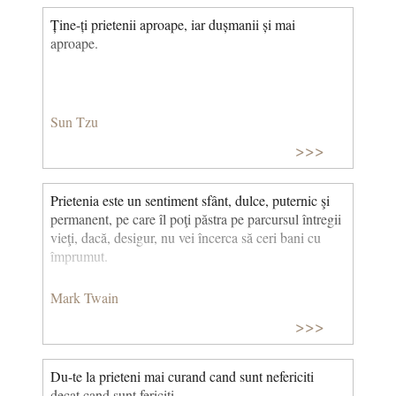
Ține-ți prietenii aproape, iar dușmanii și mai
aproape.
Sun Tzu
>>>
Prietenia este un sentiment sfânt, dulce, puternic şi
permanent, pe care îl poţi păstra pe parcursul întregii
vieţi, dacă, desigur, nu vei încerca să ceri bani cu
împrumut.
Mark Twain
>>>
Du-te la prieteni mai curand cand sunt nefericiti
decat cand sunt fericiti.