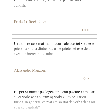
cunosti.
Fr. de La Rochefoucauld
>>>
Una dintre cele mai mari bucurii ale acestei vieti este
prietenia si una dintre bucuriile prieteniei este de a
avea cui incredinta o taina.
Alessandro Manzoni
>>>
Eu pot să număr pe degete prietenii pe care-i am, dar
cu ei vorbesc ca şi cum aş vorbi cu mine. Iar cu
lumea, în general, ce rost are să stai de vorbă dacă nu
spui ce gândeşti?