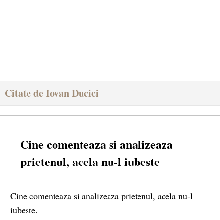
Citate de Iovan Ducici
Cine comenteaza si analizeaza
prietenul, acela nu-l iubeste
Cine comenteaza si analizeaza prietenul, acela nu-l
iubeste.