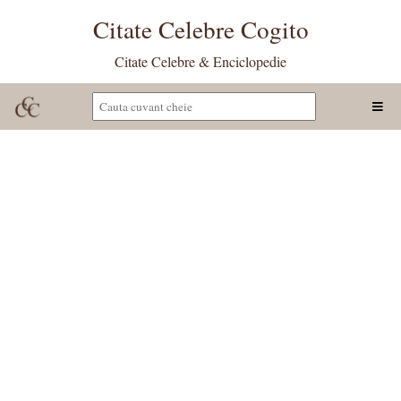
Citate Celebre Cogito
Citate Celebre & Enciclopedie