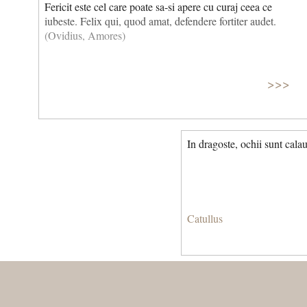
Fericit este cel care poate sa-si apere cu curaj ceea ce
iubeste. Felix qui, quod amat, defendere fortiter audet.
(Ovidius, Amores)
>>>
In dragoste, ochii sunt cala
Catullus