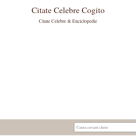
Citate Celebre Cogito
Citate Celebre & Enciclopedie