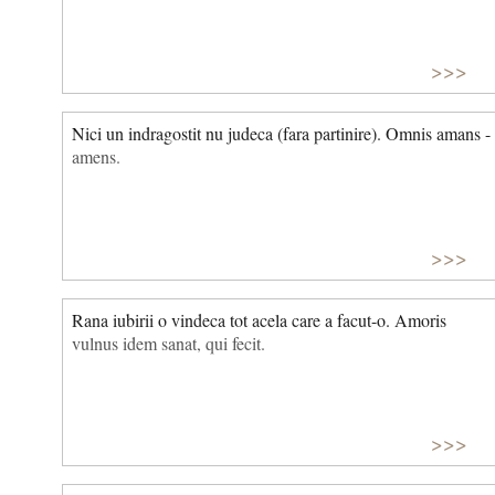
>>>
Nici un indragostit nu judeca (fara partinire). Omnis amans -
amens.
>>>
Rana iubirii o vindeca tot acela care a facut-o. Amoris
vulnus idem sanat, qui fecit.
>>>