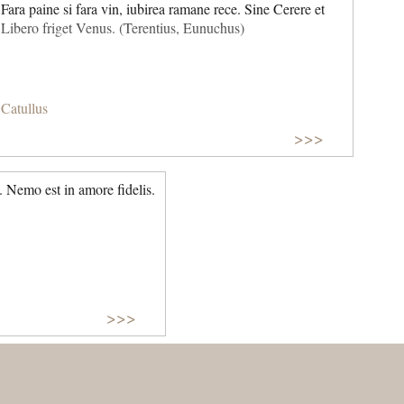
Fara paine si fara vin, iubirea ramane rece. Sine Cerere et
Libero friget Venus. (Terentius, Eunuchus)
Catullus
>>>
. Nemo est in amore fidelis.
>>>