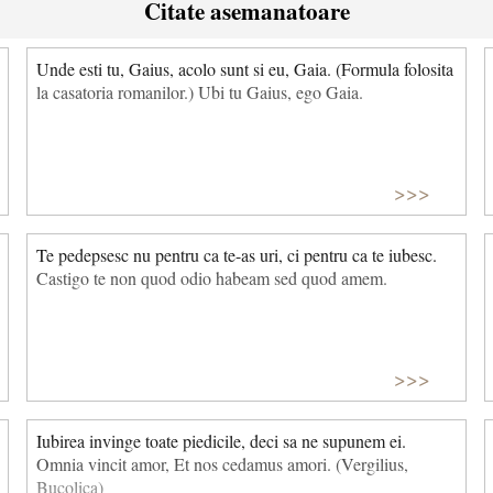
Citate asemanatoare
Unde esti tu, Gaius, acolo sunt si eu, Gaia. (Formula folosita
la casatoria romanilor.) Ubi tu Gaius, ego Gaia.
>>>
Te pedepsesc nu pentru ca te-as uri, ci pentru ca te iubesc.
Castigo te non quod odio habeam sed quod amem.
>>>
Iubirea invinge toate piedicile, deci sa ne supunem ei.
Omnia vincit amor, Et nos cedamus amori. (Vergilius,
Bucolica)