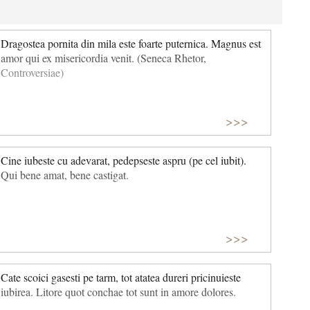
Dragostea pornita din mila este foarte puternica. Magnus est
amor qui ex misericordia venit. (Seneca Rhetor,
Controversiae)
>>>
Cine iubeste cu adevarat, pedepseste aspru (pe cel iubit).
Qui bene amat, bene castigat.
>>>
Cate scoici gasesti pe tarm, tot atatea dureri pricinuieste
iubirea. Litore quot conchae tot sunt in amore dolores.