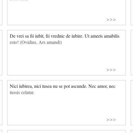
>>>
De vrei sa fii iubit, fii vrednic de iubire. Ut ameris amabilis
esto! (Ovidius, Ars amandi)
>>>
Nici iubirea, nici tusea nu se pot ascunde. Nec amor, nec
tussis celatur.
>>>