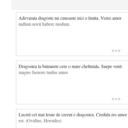
Adevarata dragoste nu cunoaste nici o limita. Verus amor
nullum novit habere modum.
>>>
Dragostea la batranete cere o mare cheltuiala. Saepe venit
magno faenore tardus amor.
>>>
Lucrul cel mai lesne de crezut e dragostea. Credula res amor
est. (Ovidius, Heroides)