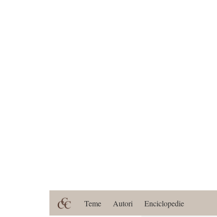
Teme
Autori
Enciclopedie