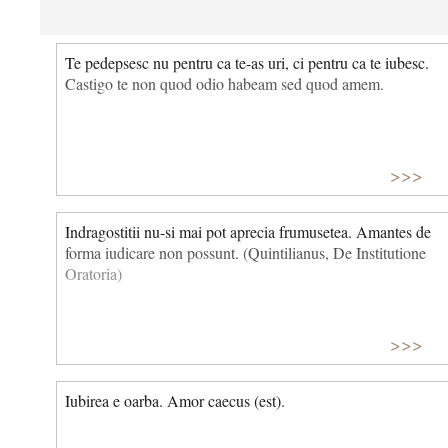
Te pedepsesc nu pentru ca te-as uri, ci pentru ca te iubesc.
Castigo te non quod odio habeam sed quod amem.
>>>
Indragostitii nu-si mai pot aprecia frumusetea. Amantes de
forma iudicare non possunt. (Quintilianus, De Institutione
Oratoria)
>>>
Iubirea e oarba. Amor caecus (est).