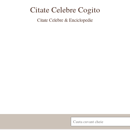
Citate Celebre Cogito
Citate Celebre & Enciclopedie