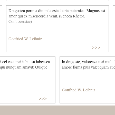
Dragostea pornita din mila este foarte puternica. Magnus est
amor qui ex misericordia venit. (Seneca Rhetor,
Controversiae)
Gottfried W. Leibniz
>>>
si cel ce a mai iubit, sa iubeasca
In dragoste, valoreaza mai mult f
, qui nunquam amavit; Quique
amore forma plus valet quam auct
Gottfried W. Leibniz
>>>