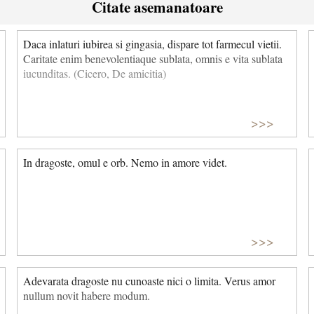
Citate asemanatoare
Daca inlaturi iubirea si gingasia, dispare tot farmecul vietii.
Caritate enim benevolentiaque sublata, omnis e vita sublata
iucunditas. (Cicero, De amicitia)
>>>
In dragoste, omul e orb. Nemo in amore videt.
>>>
Adevarata dragoste nu cunoaste nici o limita. Verus amor
nullum novit habere modum.