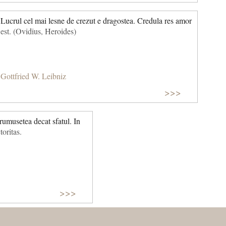
Lucrul cel mai lesne de crezut e dragostea. Credula res amor
est. (Ovidius, Heroides)
Gottfried W. Leibniz
>>>
rumusetea decat sfatul. In
oritas.
>>>