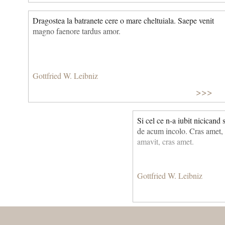
Dragostea la batranete cere o mare cheltuiala. Saepe venit
magno faenore tardus amor.
Gottfried W. Leibniz
>>>
Si cel ce n-a iubit nicicand 
de acum incolo. Cras amet
amavit, cras amet.
Gottfried W. Leibniz