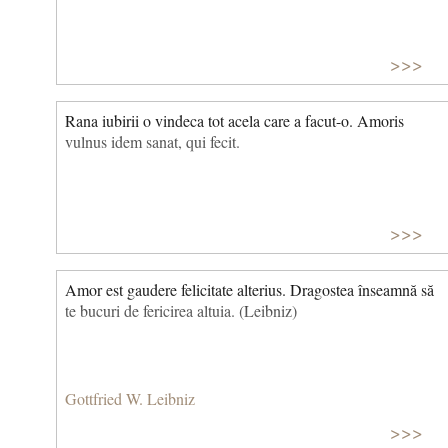
>>>
Rana iubirii o vindeca tot acela care a facut-o. Amoris
vulnus idem sanat, qui fecit.
>>>
Amor est gaudere felicitate alterius. Dragostea înseamnă să
te bucuri de fericirea altuia. (Leibniz)
Gottfried W. Leibniz
>>>