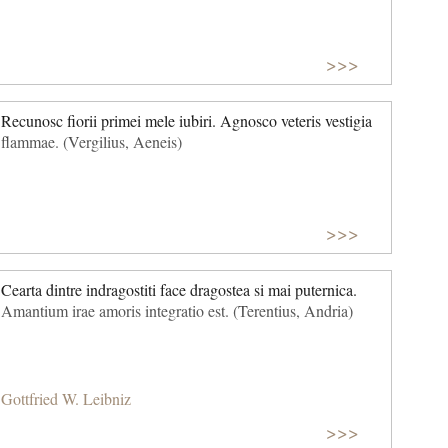
>>>
Recunosc fiorii primei mele iubiri. Agnosco veteris vestigia
flammae. (Vergilius, Aeneis)
>>>
Cearta dintre indragostiti face dragostea si mai puternica.
Amantium irae amoris integratio est. (Terentius, Andria)
Gottfried W. Leibniz
>>>