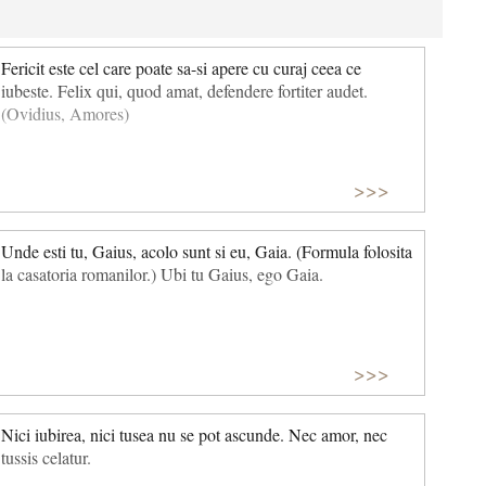
Fericit este cel care poate sa-si apere cu curaj ceea ce
iubeste. Felix qui, quod amat, defendere fortiter audet.
(Ovidius, Amores)
>>>
Unde esti tu, Gaius, acolo sunt si eu, Gaia. (Formula folosita
la casatoria romanilor.) Ubi tu Gaius, ego Gaia.
>>>
Nici iubirea, nici tusea nu se pot ascunde. Nec amor, nec
tussis celatur.