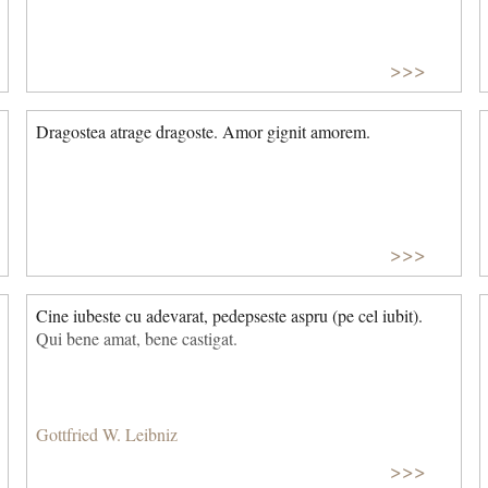
>>>
Dragostea atrage dragoste. Amor gignit amorem.
>>>
Cine iubeste cu adevarat, pedepseste aspru (pe cel iubit).
Qui bene amat, bene castigat.
Gottfried W. Leibniz
>>>