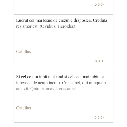
>>>
Lucrul cel mai lesne de crezut e dragostea. Credula
res amor est. (Ovidius, Heroides)
Catullus
>>>
Si cel ce n-a iubit nicicand si cel ce a mai iubit, sa
iubeasca de acum incolo. Cras amet, qui nunquam
amavit; Quique amavit, cras amet.
Catullus
>>>