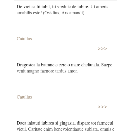
De vrei sa fii iubit, fii vrednic de iubire. Ut ameris
amabilis esto! (Ovidius, Ars amandi)
Catullus
>>>
Dragostea la batranete cere o mare cheltuiala. Saepe
venit magno faenore tardus amor.
Catullus
>>>
Daca inlaturi iubirea si gingasia, dispare tot farmecul
vietii. Caritate enim benevolentiaque sublata, omnis e