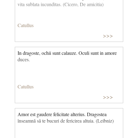
vita sublata iucunditas. (Cicero, De amicitia)
Catullus
>>>
In dragoste, ochii sunt calauze. Oculi sunt in amore
duces.
Catullus
>>>
Amor est gaudere felicitate alterius. Dragostea
înseamnă să te bucuri de fericirea altuia. (Leibniz)