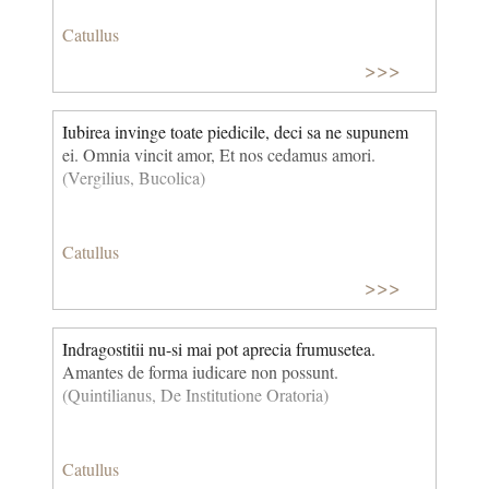
Catullus
>>>
Iubirea invinge toate piedicile, deci sa ne supunem
ei. Omnia vincit amor, Et nos cedamus amori.
(Vergilius, Bucolica)
Catullus
>>>
Indragostitii nu-si mai pot aprecia frumusetea.
Amantes de forma iudicare non possunt.
(Quintilianus, De Institutione Oratoria)
Catullus