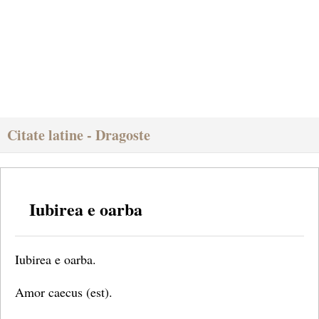
Citate latine - Dragoste
Iubirea e oarba
Iubirea e oarba.
Amor caecus (est).