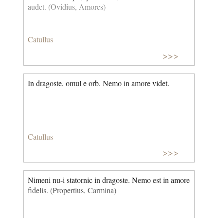
audet. (Ovidius, Amores)
Catullus
>>>
In dragoste, omul e orb. Nemo in amore videt.
Catullus
>>>
Nimeni nu-i statornic in dragoste. Nemo est in amore
fidelis. (Propertius, Carmina)