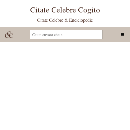
Citate Celebre Cogito
Citate Celebre & Enciclopedie