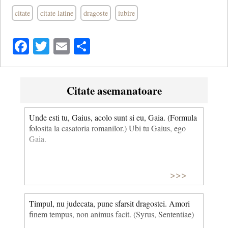
citate
citate latine
dragoste
iubire
Facebook
Twitter
Email
Share
Citate asemanatoare
Unde esti tu, Gaius, acolo sunt si eu, Gaia. (Formula
folosita la casatoria romanilor.) Ubi tu Gaius, ego
Gaia.
>>>
Timpul, nu judecata, pune sfarsit dragostei. Amori
finem tempus, non animus facit. (Syrus, Sententiae)