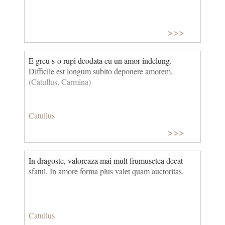
>>>
E greu s-o rupi deodata cu un amor indelung.
Difficile est longum subito deponere amorem.
(Catullus, Carmina)
Catullus
>>>
In dragoste, valoreaza mai mult frumusetea decat
sfatul. In amore forma plus valet quam auctoritas.
Catullus