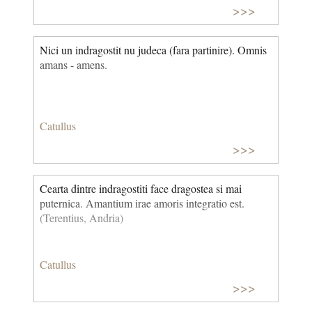
>>>
Nici un indragostit nu judeca (fara partinire). Omnis
amans - amens.
Catullus
>>>
Cearta dintre indragostiti face dragostea si mai
puternica. Amantium irae amoris integratio est.
(Terentius, Andria)
Catullus
>>>