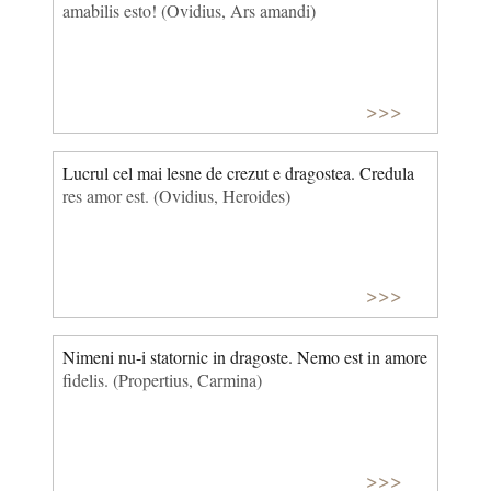
amabilis esto! (Ovidius, Ars amandi)
>>>
Lucrul cel mai lesne de crezut e dragostea. Credula
res amor est. (Ovidius, Heroides)
>>>
Nimeni nu-i statornic in dragoste. Nemo est in amore
fidelis. (Propertius, Carmina)
>>>