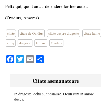
Felix qui, quod amat, defendere fortiter audet.
(Ovidius, Amores)
citate
citate de Ovidius
citate despre dragoste
citate latine
curaj
dragoste
fericire
Ovidius
Facebook
Twitter
Email
Share
Citate asemanatoare
In dragoste, ochii sunt calauze. Oculi sunt in amore
duces.