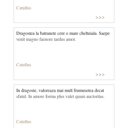
Catullus
>>>
Dragostea la batranete cere o mare cheltuiala. Saepe
venit magno faenore tardus amor.
Catullus
>>>
In dragoste, valoreaza mai mult frumusetea decat
sfatul. In amore forma plus valet quam auctoritas.
Catullus