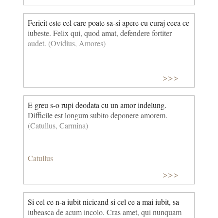
Fericit este cel care poate sa-si apere cu curaj ceea ce
iubeste. Felix qui, quod amat, defendere fortiter
audet. (Ovidius, Amores)
>>>
E greu s-o rupi deodata cu un amor indelung.
Difficile est longum subito deponere amorem.
(Catullus, Carmina)
Catullus
>>>
Si cel ce n-a iubit nicicand si cel ce a mai iubit, sa
iubeasca de acum incolo. Cras amet, qui nunquam