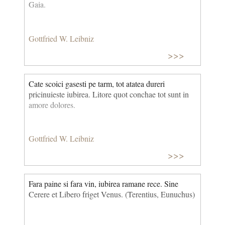
Gaia.
Gottfried W. Leibniz
>>>
Cate scoici gasesti pe tarm, tot atatea dureri
pricinuieste iubirea. Litore quot conchae tot sunt in
amore dolores.
Gottfried W. Leibniz
>>>
Fara paine si fara vin, iubirea ramane rece. Sine
Cerere et Libero friget Venus. (Terentius, Eunuchus)