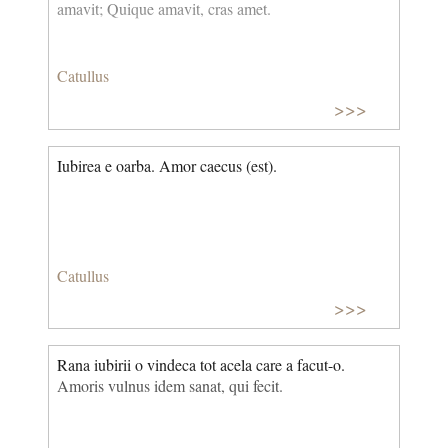
amavit; Quique amavit, cras amet.
Catullus
>>>
Iubirea e oarba. Amor caecus (est).
Catullus
>>>
Rana iubirii o vindeca tot acela care a facut-o.
Amoris vulnus idem sanat, qui fecit.