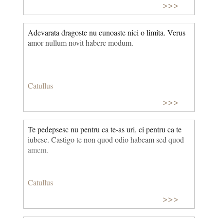
>>>
Adevarata dragoste nu cunoaste nici o limita. Verus
amor nullum novit habere modum.
Catullus
>>>
Te pedepsesc nu pentru ca te-as uri, ci pentru ca te
iubesc. Castigo te non quod odio habeam sed quod
amem.
Catullus
>>>