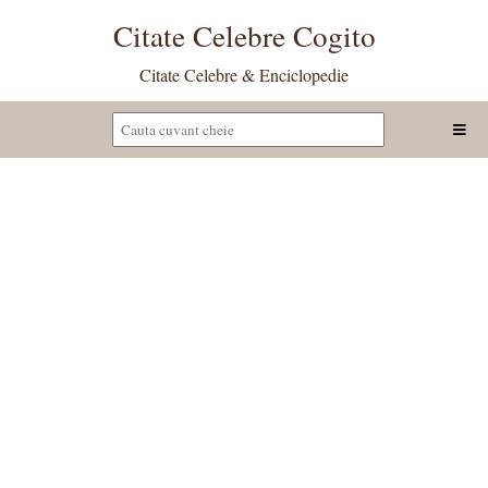
Citate Celebre Cogito
Citate Celebre & Enciclopedie