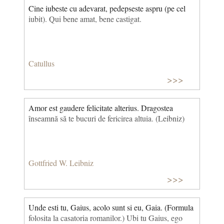
Cine iubeste cu adevarat, pedepseste aspru (pe cel
iubit). Qui bene amat, bene castigat.
Catullus
>>>
Amor est gaudere felicitate alterius. Dragostea
înseamnă să te bucuri de fericirea altuia. (Leibniz)
Gottfried W. Leibniz
>>>
Unde esti tu, Gaius, acolo sunt si eu, Gaia. (Formula
folosita la casatoria romanilor.) Ubi tu Gaius, ego