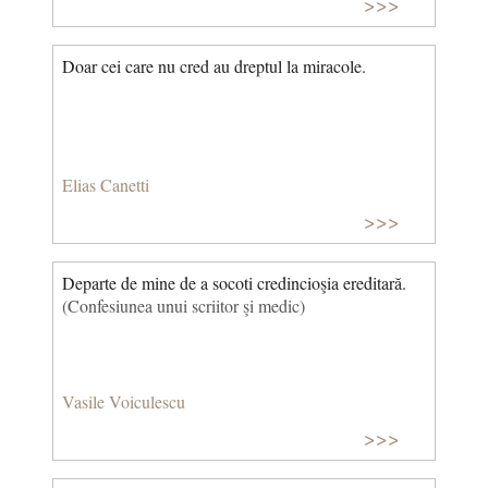
>>>
Doar cei care nu cred au dreptul la miracole.
Elias Canetti
>>>
Departe de mine de a socoti credincioşia ereditară.
(Confesiunea unui scriitor şi medic)
Vasile Voiculescu
>>>