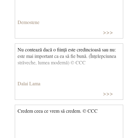
Demostene
>>>
Nu contează dacă o ființă este credincioasă sau nu:
este mai important ca ea să fie bună. (Înțelepciunea
străveche, lumea modernă) © CCC
Dalai Lama
>>>
Credem ceea ce vrem să credem. © CCC