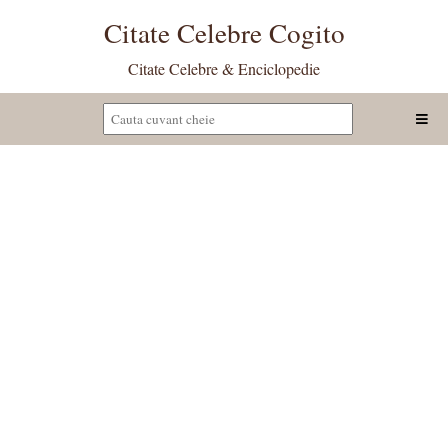
Citate Celebre Cogito
Citate Celebre & Enciclopedie