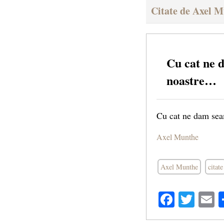
Citate de Axel 
Cu cat ne 
noastre…
Cu cat ne dam seam
Axel Munthe
Axel Munthe
citate
Facebo
Twit
E