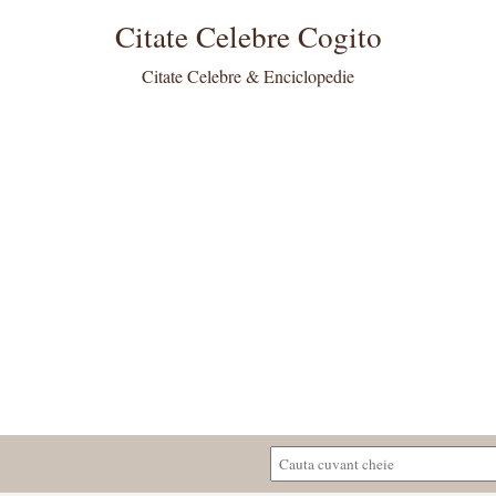
Citate Celebre Cogito
Citate Celebre & Enciclopedie