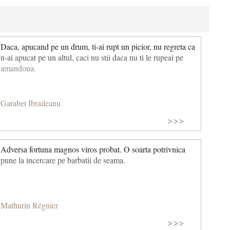
Daca, apucand pe un drum, ti-ai rupt un picior, nu regreta ca
n-ai apucat pe un altul, caci nu stii daca nu ti le rupeai pe
amandoua.
Garabet Ibraileanu
>>>
Adversa fortuna magnos viros probat. O soarta potrivnica
pune la incercare pe barbatii de seama.
Mathurin Régnier
>>>