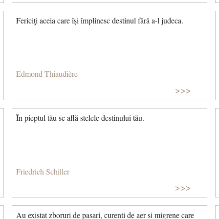
Fericiţi aceia care își împlinesc destinul fără a-l judeca.
Edmond Thiaudière
>>>
În pieptul tău se află stelele destinului tău.
Friedrich Schiller
>>>
Au existat zboruri de pasari, curenti de aer si migrene care