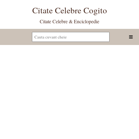
Citate Celebre Cogito
Citate Celebre & Enciclopedie