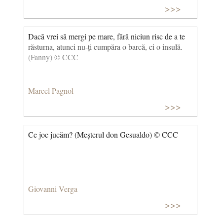
>>>
Dacă vrei să mergi pe mare, fără niciun risc de a te
răsturna, atunci nu-ți cumpăra o barcă, ci o insulă.
(Fanny) © CCC
Marcel Pagnol
>>>
Ce joc jucăm? (Meșterul don Gesualdo) © CCC
Giovanni Verga
>>>