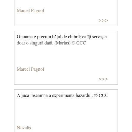
Marcel Pagnol
>>>
Onoarea e precum bățul de chibrit: ea îți servește
doar o singură dată. (Marius) © CCC
Marcel Pagnol
>>>
A juca inseamna a experimenta hazardul. © CCC
Novalis