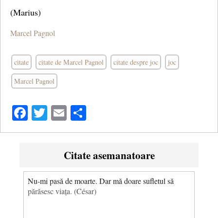
(Marius)
Marcel Pagnol
citate
citate de Marcel Pagnol
citate despre joc
joc
Marcel Pagnol
Facebook
Twitter
Email
Share
Citate asemanatoare
Nu-mi pasă de moarte. Dar mă doare sufletul să
părăsesc viața. (César)