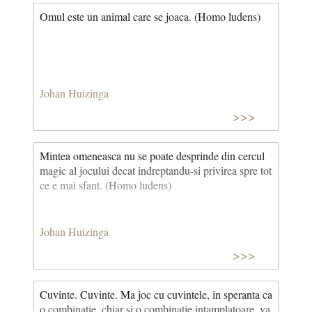
Omul este un animal care se joaca. (Homo ludens)
Johan Huizinga
>>>
Mintea omeneasca nu se poate desprinde din cercul
magic al jocului decat indreptandu-si privirea spre tot
ce e mai sfant. (Homo ludens)
Johan Huizinga
>>>
Cuvinte. Cuvinte. Ma joc cu cuvintele, in speranta ca
o combinatie, chiar si o combinatie intamplatoare, va