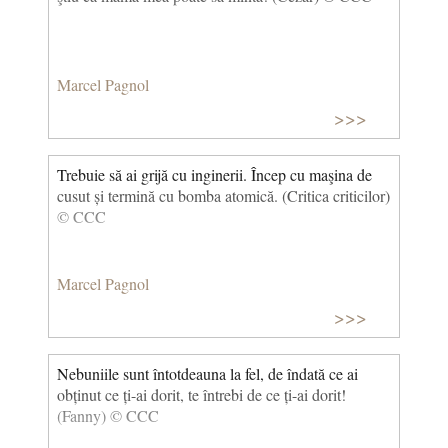
Marcel Pagnol
>>>
Trebuie să ai grijă cu inginerii. Încep cu maşina de
cusut și termină cu bomba atomică. (Critica criticilor)
© CCC
Marcel Pagnol
>>>
Nebuniile sunt întotdeauna la fel, de îndată ce ai
obținut ce ți-ai dorit, te întrebi de ce ți-ai dorit!
(Fanny) © CCC