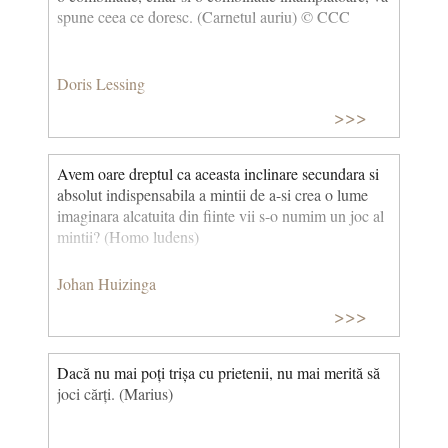
spune ceea ce doresc. (Carnetul auriu) © CCC
Doris Lessing
>>>
Avem oare dreptul ca aceasta inclinare secundara si
absolut indispensabila a mintii de a-si crea o lume
imaginara alcatuita din fiinte vii s-o numim un joc al
mintii? (Homo ludens)
Johan Huizinga
>>>
Dacă nu mai poți trișa cu prietenii, nu mai merită să
joci cărți. (Marius)