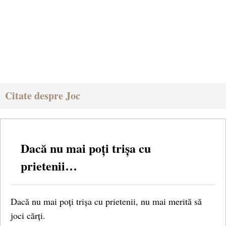
Citate despre Joc
Dacă nu mai poți trișa cu
prietenii…
Dacă nu mai poți trișa cu prietenii, nu mai merită să
joci cărți.