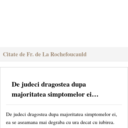
Citate de Fr. de La Rochefoucauld
De judeci dragostea dupa
majoritatea simptomelor ei…
De judeci dragostea dupa majoritatea simptomelor ei,
ea se aseamana mai degraba cu ura decat cu iubirea.