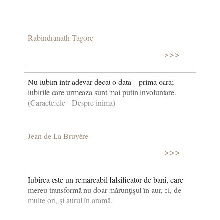
Rabindranath Tagore
>>>
Nu iubim intr-adevar decat o data – prima oara;
iubirile care urmeaza sunt mai putin involuntare.
(Caracterele - Despre inima)
Jean de La Bruyère
>>>
Iubirea este un remarcabil falsificator de bani, care
mereu transformă nu doar mărunţişul în aur, ci, de
multe ori, şi aurul în aramă.