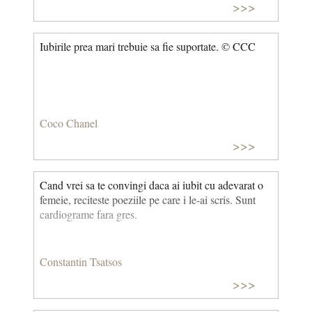
>>>
Iubirile prea mari trebuie sa fie suportate. © CCC
Coco Chanel
>>>
Cand vrei sa te convingi daca ai iubit cu adevarat o
femeie, reciteste poeziile pe care i le-ai scris. Sunt
cardiograme fara gres.
Constantin Tsatsos
>>>