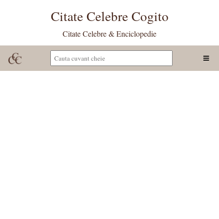
Citate Celebre Cogito
Citate Celebre & Enciclopedie