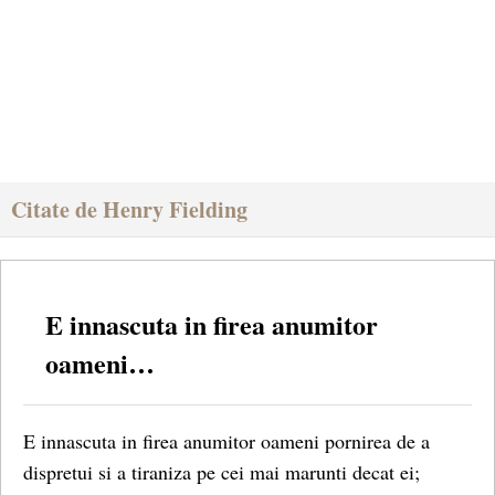
Citate de Henry Fielding
E innascuta in firea anumitor
oameni…
E innascuta in firea anumitor oameni pornirea de a
dispretui si a tiraniza pe cei mai marunti decat ei;