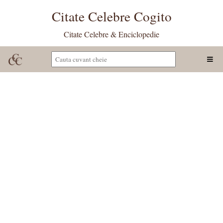
Citate Celebre Cogito
Citate Celebre & Enciclopedie