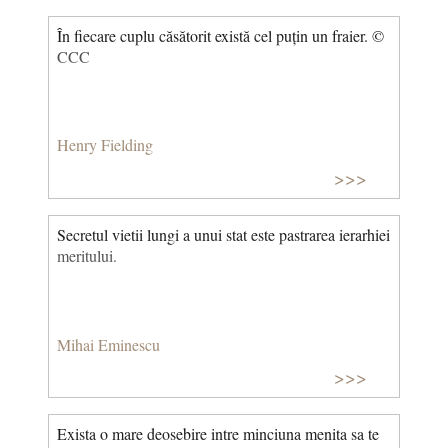
În fiecare cuplu căsătorit există cel puțin un fraier. ©
CCC
Henry Fielding
>>>
Secretul vietii lungi a unui stat este pastrarea ierarhiei
meritului.
Mihai Eminescu
>>>
Exista o mare deosebire intre minciuna menita sa te