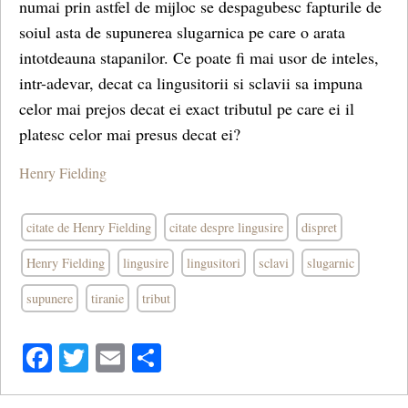
numai prin astfel de mijloc se despagubesc fapturile de
soiul asta de supunerea slugarnica pe care o arata
intotdeauna stapanilor. Ce poate fi mai usor de inteles,
intr-adevar, decat ca lingusitorii si sclavii sa impuna
celor mai prejos decat ei exact tributul pe care ei il
platesc celor mai presus decat ei?
Henry Fielding
citate de Henry Fielding
citate despre lingusire
dispret
Henry Fielding
lingusire
lingusitori
sclavi
slugarnic
supunere
tiranie
tribut
Facebook
Twitter
Email
Share