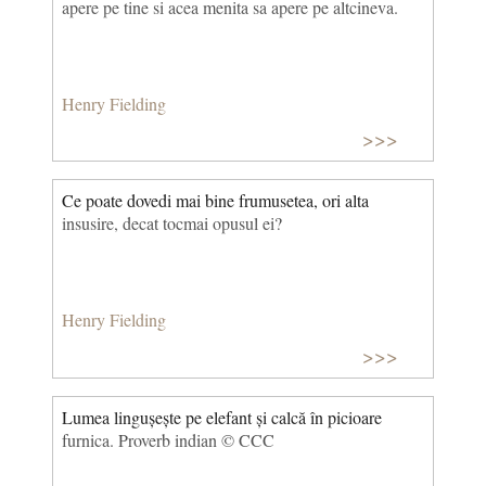
apere pe tine si acea menita sa apere pe altcineva.
Henry Fielding
>>>
Ce poate dovedi mai bine frumusetea, ori alta
insusire, decat tocmai opusul ei?
Henry Fielding
>>>
Lumea lingușește pe elefant și calcă în picioare
furnica. Proverb indian © CCC