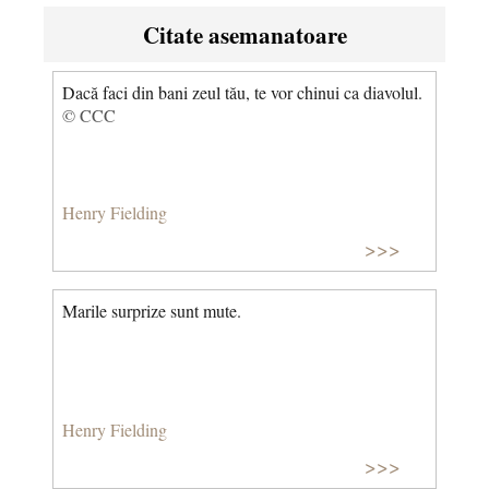
Citate asemanatoare
Dacă faci din bani zeul tău, te vor chinui ca diavolul.
© CCC
Henry Fielding
>>>
Marile surprize sunt mute.
Henry Fielding
>>>