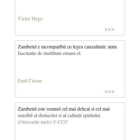
Victor Hugo
>>>
Zambetul e incompatibil cu legea cauzalitatii: atata
fascinatie de inutilitate emana el.
Emil Cioran
>>>
Zambetul este semnul cel mai delicat si cel mai
sensibil al distinctiei si al calitatii spiritului.
(Otravurile mele) © CCC