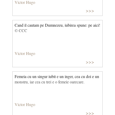
Victor Hugo
>>>
Cand il cautam pe Dumnezeu, iubirea spune: pe aici!
© CCC
Victor Hugo
>>>
Femeia cu un singur iubit e un inger, cea cu doi e un
monstru, iar cea cu trei e o femeie oarecare.
Victor Hugo
>>>