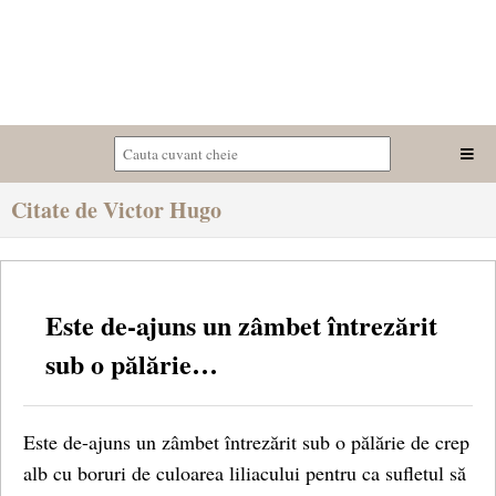
Citate de Victor Hugo
Este de-ajuns un zâmbet întrezărit
sub o pălărie…
Este de-ajuns un zâmbet întrezărit sub o pălărie de crep
alb cu boruri de culoarea liliacului pentru ca sufletul să