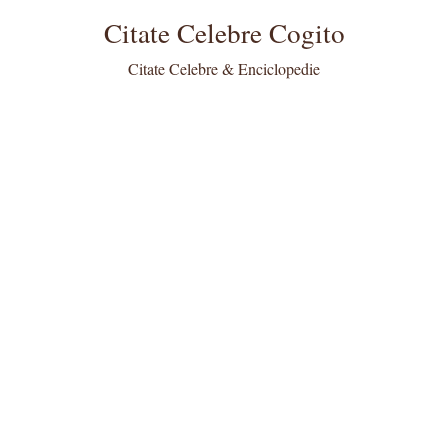
Citate Celebre Cogito
Citate Celebre & Enciclopedie