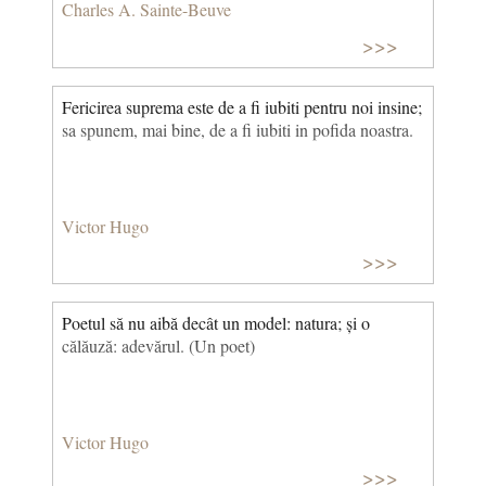
Charles A. Sainte-Beuve
>>>
Fericirea suprema este de a fi iubiti pentru noi insine;
sa spunem, mai bine, de a fi iubiti in pofida noastra.
Victor Hugo
>>>
Poetul să nu aibă decât un model: natura; și o
călăuză: adevărul. (Un poet)
Victor Hugo
>>>