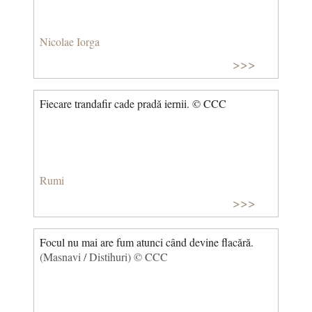
Nicolae Iorga
>>>
Fiecare trandafir cade pradă iernii. © CCC
Rumi
>>>
Focul nu mai are fum atunci când devine flacără.
(Masnavi / Distihuri) © CCC