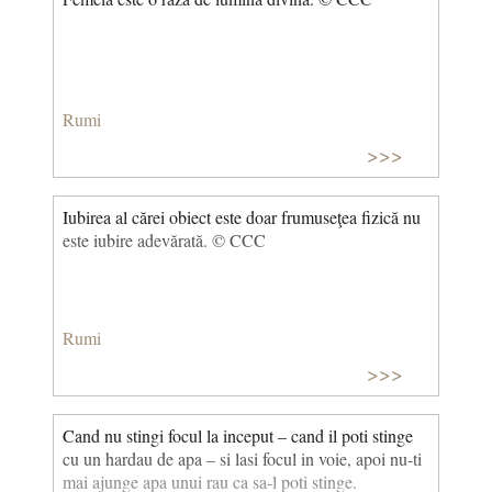
Rumi
>>>
Iubirea al cărei obiect este doar frumuseţea fizică nu
este iubire adevărată. © CCC
Rumi
>>>
Cand nu stingi focul la inceput – cand il poti stinge
cu un hardau de apa – si lasi focul in voie, apoi nu-ti
mai ajunge apa unui rau ca sa-l poti stinge.