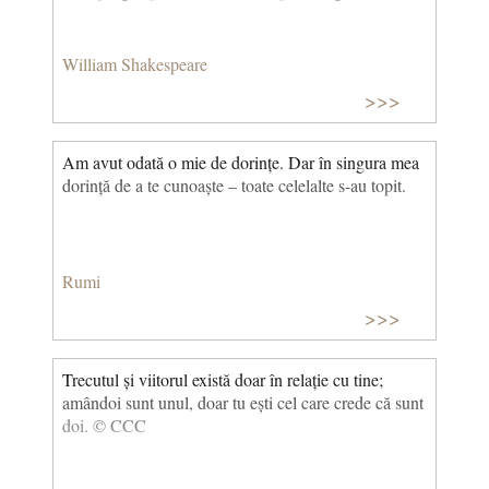
William Shakespeare
>>>
Am avut odată o mie de dorințe. Dar în singura mea
dorință de a te cunoaște – toate celelalte s-au topit.
Rumi
>>>
Trecutul și viitorul există doar în relație cu tine;
amândoi sunt unul, doar tu ești cel care crede că sunt
doi. © CCC