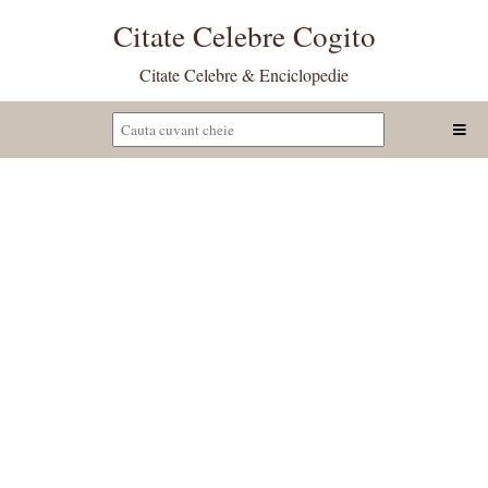
Citate Celebre Cogito
Citate Celebre & Enciclopedie