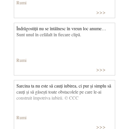
Rumi
>>>
Îndrăgostiții nu se întâlnesc în vreun loc anume…
Sunt unul în celălalt în fiecare clipă.
Rumi
>>>
Sarcina ta nu este să cauți iubirea, ci pur și simplu să
cauți și să găsești toate obstacolele pe care le-ai
construit împotriva iubirii. © CCC
Rumi
>>>