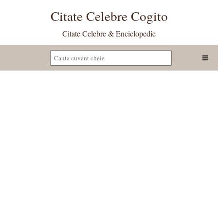
Citate Celebre Cogito
Citate Celebre & Enciclopedie