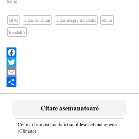
Rumi
citate
citate de Rumi
citate despre trandafiri
Rumi
trandafiri
Facebook
Twitter
Email
Share
Citate asemanatoare
Cei mai frumosi trandafiri se ofilesc cel mai repede.
(Climate)