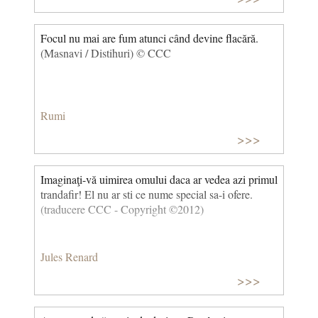
Focul nu mai are fum atunci când devine flacără.
(Masnavi / Distihuri) © CCC
Rumi
>>>
Imaginaţi-vă uimirea omului daca ar vedea azi primul
trandafir! El nu ar sti ce nume special sa-i ofere.
(traducere CCC - Copyright ©2012)
Jules Renard
>>>