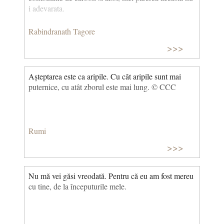
i adevarata.
Rabindranath Tagore
>>>
Așteptarea este ca aripile. Cu cât aripile sunt mai
puternice, cu atât zborul este mai lung. © CCC
Rumi
>>>
Nu mă vei găsi vreodată. Pentru că eu am fost mereu
cu tine, de la începuturile mele.