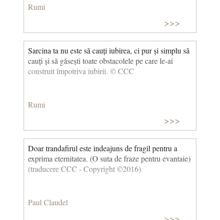
Rumi
>>>
Sarcina ta nu este să cauți iubirea, ci pur și simplu să
cauți și să găsești toate obstacolele pe care le-ai
construit împotriva iubirii. © CCC
Rumi
>>>
Doar trandafirul este indeajuns de fragil pentru a
exprima eternitatea. (O suta de fraze pentru evantaie)
(traducere CCC - Copyright ©2016)
Paul Claudel
>>>