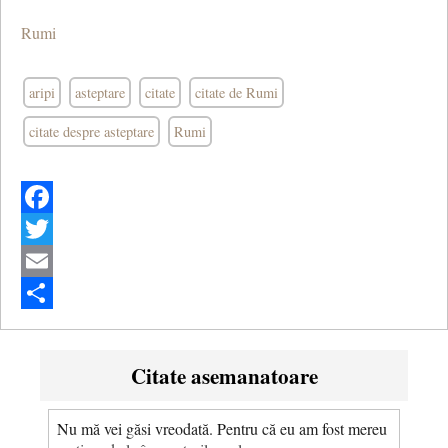
Rumi
aripi
asteptare
citate
citate de Rumi
citate despre asteptare
Rumi
Facebook
Twitter
Email
Share
Citate asemanatoare
Nu mă vei găsi vreodată. Pentru că eu am fost mereu