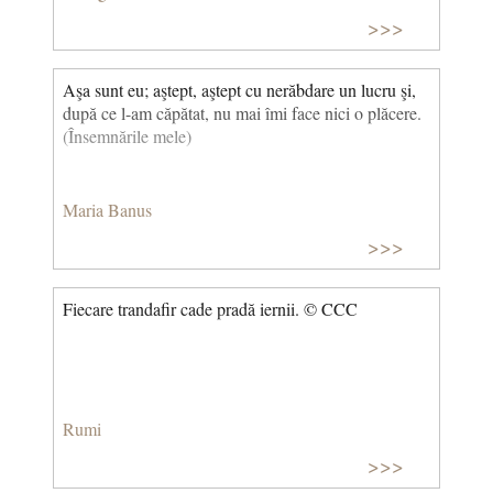
>>>
Aşa sunt eu; aştept, aştept cu nerăbdare un lucru şi,
după ce l-am căpătat, nu mai îmi face nici o plăcere.
(Însemnările mele)
Maria Banus
>>>
Fiecare trandafir cade pradă iernii. © CCC
Rumi
>>>