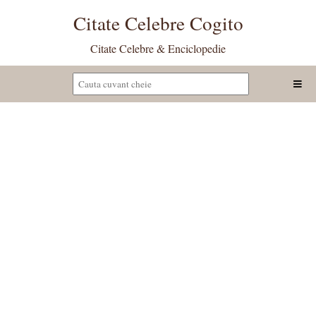
Citate Celebre Cogito
Citate Celebre & Enciclopedie