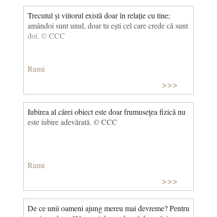
Trecutul și viitorul există doar în relație cu tine;
amândoi sunt unul, doar tu ești cel care crede că sunt
doi. © CCC
Rumi
>>>
Iubirea al cărei obiect este doar frumuseţea fizică nu
este iubire adevărată. © CCC
Rumi
>>>
De ce unii oameni ajung mereu mai devreme? Pentru