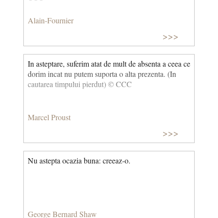
Alain-Fournier
>>>
In asteptare, suferim atat de mult de absenta a ceea ce
dorim incat nu putem suporta o alta prezenta. (In
cautarea timpului pierdut) © CCC
Marcel Proust
>>>
Nu astepta ocazia buna: creeaz-o.
George Bernard Shaw