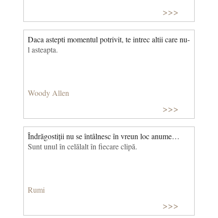
>>>
Daca astepti momentul potrivit, te intrec altii care nu-
l asteapta.
Woody Allen
>>>
Îndrăgostiții nu se întâlnesc în vreun loc anume…
Sunt unul în celălalt în fiecare clipă.
Rumi
>>>