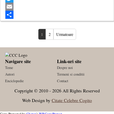
Twitter
Email
Share
1
2
Urmatoare
Navigare site
Link-uri site
Teme
Despre noi
Autori
Termeni si conditii
Enciclopedie
Contact
Copyright © 2010 - 2026 All Rights Reserved
Web Design by
Citate Celebre Cogito
Copy Protected by
Chetan
's
WP-CopyProtect
.