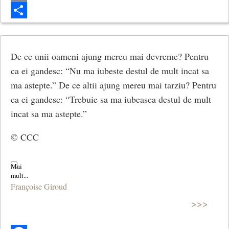
Email
Share
De ce unii oameni ajung mereu mai devreme? Pentru
ca ei gandesc: “Nu ma iubeste destul de mult incat sa
ma astepte.” De ce altii ajung mereu mai tarziu? Pentru
ca ei gandesc: “Trebuie sa ma iubeasca destul de mult
incat sa ma astepte.”
© CCC
Françoise Giroud
>>>