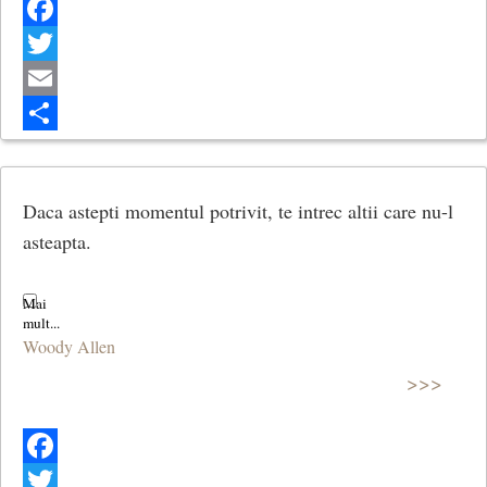
Facebook
Twitter
Email
Share
Daca astepti momentul potrivit, te intrec altii care nu-l
asteapta.
Woody Allen
>>>
Facebook