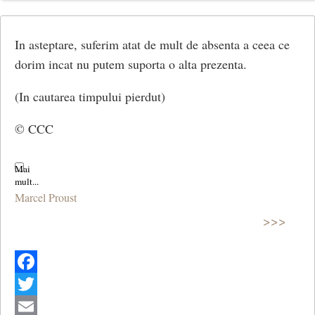
Share
In asteptare, suferim atat de mult de absenta a ceea ce
dorim incat nu putem suporta o alta prezenta.
(In cautarea timpului pierdut)
© CCC
Marcel Proust
>>>
Facebook
Twitter