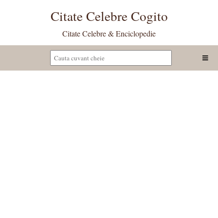
Citate Celebre Cogito
Citate Celebre & Enciclopedie