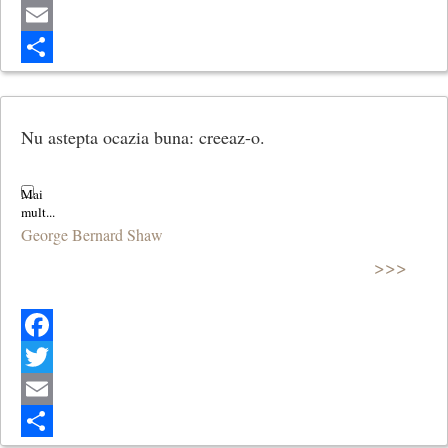
Twitter
Email
Share
Nu astepta ocazia buna: creeaz-o.
George Bernard Shaw
>>>
Facebook
Twitter
Email