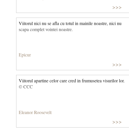
>>>
Viitorul nici nu se afla cu totul in mainile noastre, nici nu
scapa complet vointei noastre.
Epicur
>>>
Viitorul apartine celor care cred in frumusetea visurilor lor.
© CCC
Eleanor Roosevelt
>>>