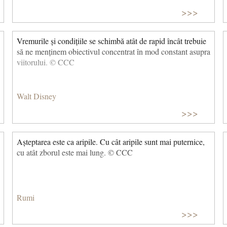
>>>
Vremurile și condițiile se schimbă atât de rapid încât trebuie
să ne menținem obiectivul concentrat în mod constant asupra
viitorului. © CCC
Walt Disney
>>>
Așteptarea este ca aripile. Cu cât aripile sunt mai puternice,
cu atât zborul este mai lung. © CCC
Rumi
>>>