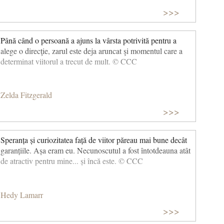
>>>
Până când o persoană a ajuns la vârsta potrivită pentru a
alege o direcţie, zarul este deja aruncat şi momentul care a
determinat viitorul a trecut de mult. © CCC
Zelda Fitzgerald
>>>
Speranța și curiozitatea față de viitor păreau mai bune decât
garanțiile. Așa eram eu. Necunoscutul a fost întotdeauna atât
de atractiv pentru mine... și încă este. © CCC
Hedy Lamarr
>>>