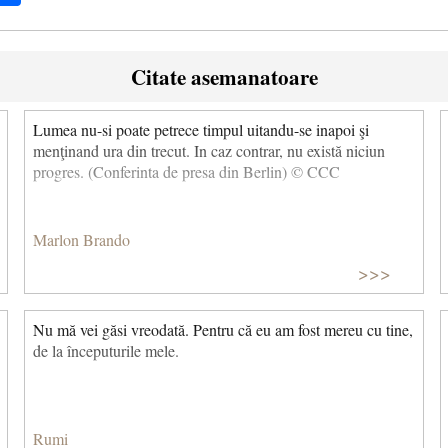
Citate asemanatoare
Lumea nu-si poate petrece timpul uitandu-se inapoi şi
menţinand ura din trecut. In caz contrar, nu există niciun
progres. (Conferinta de presa din Berlin) © CCC
Marlon Brando
>>>
Nu mă vei găsi vreodată. Pentru că eu am fost mereu cu tine,
de la începuturile mele.
Rumi