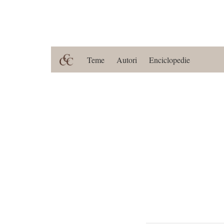
Teme
Autori
Enciclopedie