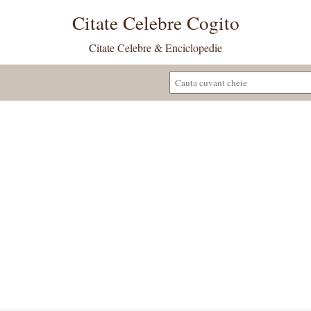
Citate Celebre Cogito
Citate Celebre & Enciclopedie