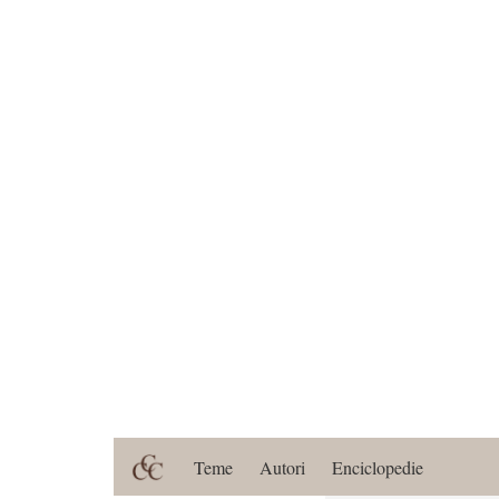
Teme
Autori
Enciclopedie