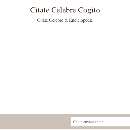
Citate Celebre Cogito
Citate Celebre & Enciclopedie