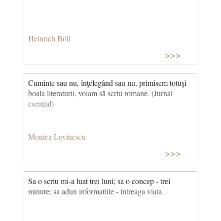
Heinrich Böll
>>>
Cuminte sau nu, înţelegând sau nu, primisem totuşi
boala literaturii, voiam să scriu romane. (Jurnal
esențial)
Monica Lovinescu
>>>
Sa o scriu mi-a luat trei luni; sa o concep - trei
minute; sa adun informatiile - intreaga viata.