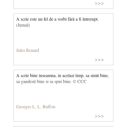
>>>
A scrie este un fel de a vorbi fără a fi întrerupt.
(Jurnal)
Jules Renard
>>>
A scrie bine inseamna, in acelasi timp, sa simti bine,
sa gandesti bine si sa spui bine. © CCC
Georges L. L. Buffon
>>>