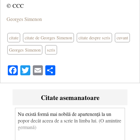
© CCC
Georges Simenon
citate
citate de Georges Simenon
citate despre scris
cuvant
Georges Simenon
scris
Facebook
Twitter
Email
Share
Citate asemanatoare
Nu există formă mai nobilă de apartenență la un
popor decât aceea de a scrie în limba lui. (O amintire
germană)