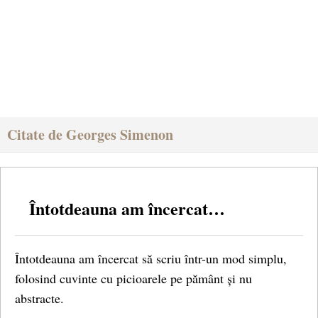
Citate de Georges Simenon
Întotdeauna am încercat…
Întotdeauna am încercat să scriu într-un mod simplu,
folosind cuvinte cu picioarele pe pământ și nu
abstracte.