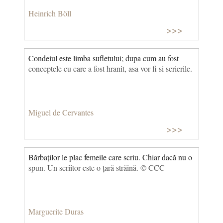
Heinrich Böll
>>>
Condeiul este limba sufletului; dupa cum au fost
conceptele cu care a fost hranit, asa vor fi si scrierile.
Miguel de Cervantes
>>>
Bărbaților le plac femeile care scriu. Chiar dacă nu o
spun. Un scriitor este o țară străină. © CCC
Marguerite Duras