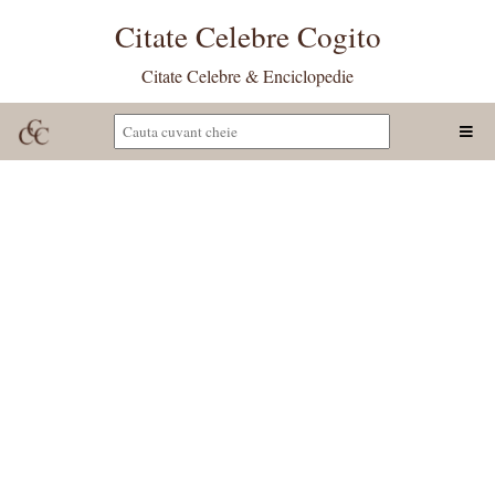
Citate Celebre Cogito
Citate Celebre & Enciclopedie