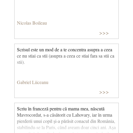
Nicolas Boileau
>>>
Scrisul este un mod de a te concentra asupra a ceea
ce nu stiai ca stii (asupra a ceea ce stiai fara sa stii ca
stii).
Gabriel Liiceanu
>>>
Scriu în franceză pentru că mama mea, născută
Mavrocordat, s-a căsătorit cu Lahovary, iar în urma
pierderii unui copil și-a părăsit conacul din România,
stabilindu-se la Paris, când aveam doar cinci ani. Așa