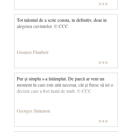
>>>
Tot talentul de a scrie consta, in definitiv, doar in
alegerea cuvintelor. © CCC
Gustave Flaubert
>>>
Pur și simplu s-a întâmplat. De parcă ar veni un
moment în care este atât necesar, cât și firesc să iei o
decizie care a fost luată de mult. © CCC
Georges Simenon
>>>