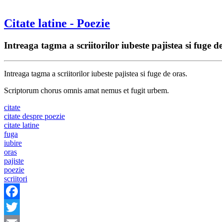
Citate latine - Poezie
Intreaga tagma a scriitorilor iubeste pajistea si fuge d
Intreaga tagma a scriitorilor iubeste pajistea si fuge de oras.
Scriptorum chorus omnis amat nemus et fugit urbem.
citate
citate despre poezie
citate latine
fuga
iubire
oras
pajiste
poezie
scriitori
Facebook