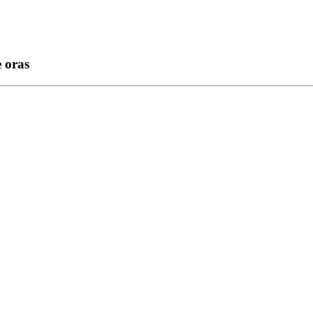
e oras