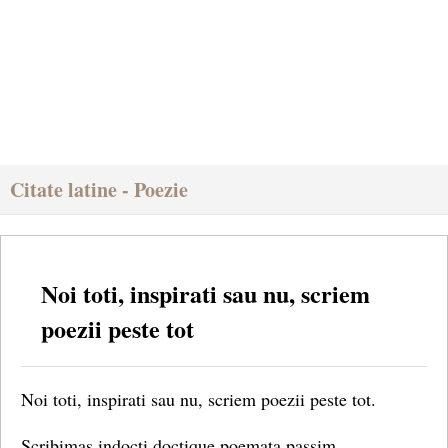
Citate latine - Poezie
Noi toti, inspirati sau nu, scriem
poezii peste tot
Noi toti, inspirati sau nu, scriem poezii peste tot.
Scribimas indocti doctique poemata passim.