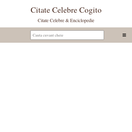
Citate Celebre Cogito
Citate Celebre & Enciclopedie