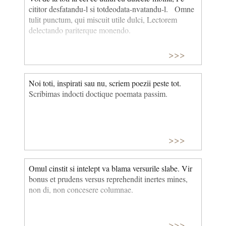
cititor desfatandu-l si totdeodata-nvatandu-l. Omne
tulit punctum, qui miscuit utile dulci, Lectorem
delectando pariterque monendo.
>>>
Noi toti, inspirati sau nu, scriem poezii peste tot.
Scribimas indocti doctique poemata passim.
>>>
Omul cinstit si intelept va blama versurile slabe. Vir
bonus et prudens versus reprehendit inertes mines,
non di, non concesere columnae.
>>>