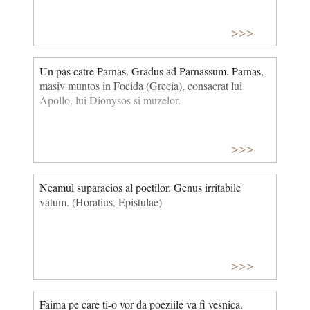
>>>
Un pas catre Parnas. Gradus ad Parnassum. Parnas,
masiv muntos in Focida (Grecia), consacrat lui
Apollo, lui Dionysos si muzelor.
>>>
Neamul suparacios al poetilor. Genus irritabile
vatum. (Horatius, Epistulae)
>>>
Faima pe care ti-o vor da poeziile va fi vesnica.