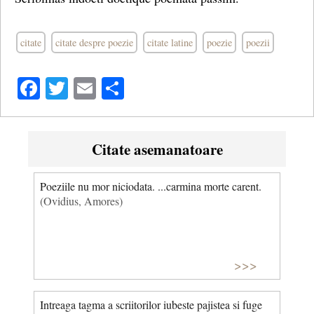
citate
citate despre poezie
citate latine
poezie
poezii
Facebook
Twitter
Email
Share
Citate asemanatoare
Poeziile nu mor niciodata. ...carmina morte carent.
(Ovidius, Amores)
>>>
Intreaga tagma a scriitorilor iubeste pajistea si fuge