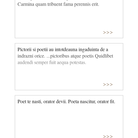
Carmina quam tribuent fama perennis erit.
>>>
Pictorii si poetii au intotdeauna ingaduinta de a
indrazni orice. ...pictoribus atque poetis Quidlibet
audendi semper fuit aequa potestas.
>>>
Poet te nasti, orator devii. Poeta nascitur, orator fit.
>>>