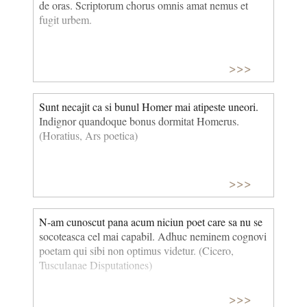
de oras. Scriptorum chorus omnis amat nemus et
fugit urbem.
>>>
Sunt necajit ca si bunul Homer mai atipeste uneori.
Indignor quandoque bonus dormitat Homerus.
(Horatius, Ars poetica)
>>>
N-am cunoscut pana acum niciun poet care sa nu se
socoteasca cel mai capabil. Adhuc neminem cognovi
poetam qui sibi non optimus videtur. (Cicero,
Tusculanae Disputationes)
>>>