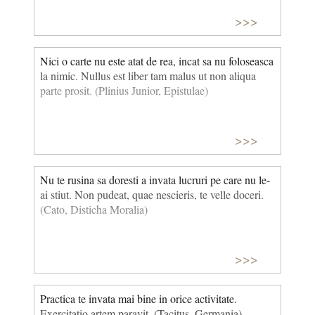
>>>
Nici o carte nu este atat de rea, incat sa nu foloseasca
la nimic. Nullus est liber tam malus ut non aliqua
parte prosit. (Plinius Junior, Epistulae)
>>>
Nu te rusina sa doresti a invata lucruri pe care nu le-
ai stiut. Non pudeat, quae nescieris, te velle doceri.
(Cato, Disticha Moralia)
>>>
Practica te invata mai bine in orice activitate.
Exercitatio artem paravit. (Tacitus, Germania)