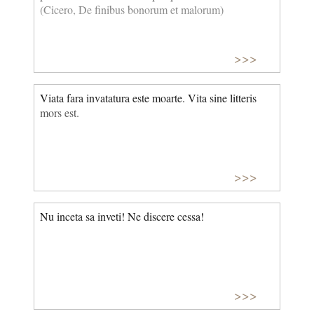
(Cicero, De finibus bonorum et malorum)
>>>
Viata fara invatatura este moarte. Vita sine litteris
mors est.
>>>
Nu inceta sa inveti! Ne discere cessa!
>>>