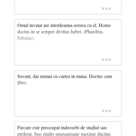
>>>
Omul invatat are intotdeauna averea cu el. Homo
doctus in se semper divitias habet. (Phaedrus,
Fabulae)
>>>
Savant, dar numai cu cartea in mana. Doctus cum
libro.
>>>
Fiecare este preocupat indeosebi de studiul sau
preferat. Suo studio unusquisque maxime ducitur.