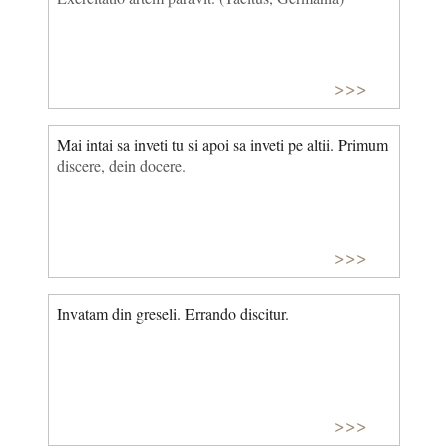
>>>
Mai intai sa inveti tu si apoi sa inveti pe altii. Primum
discere, dein docere.
>>>
Invatam din greseli. Errando discitur.
>>>