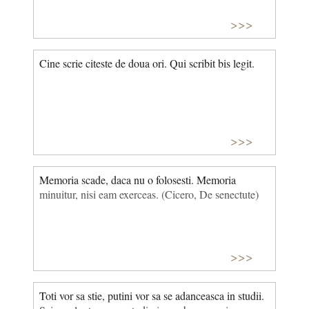
>>>
Cine scrie citeste de doua ori. Qui scribit bis legit.
>>>
Memoria scade, daca nu o folosesti. Memoria
minuitur, nisi eam exerceas. (Cicero, De senectute)
>>>
Toti vor sa stie, putini vor sa se adanceasca in studii.