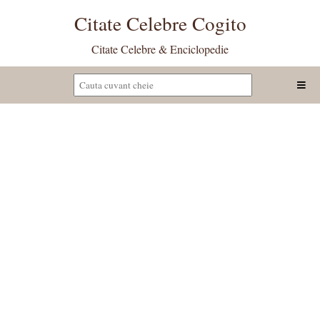
Citate Celebre Cogito
Citate Celebre & Enciclopedie