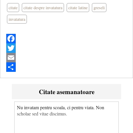
citate
citate despre invatatura
citate latine
greseli
invatatura
Facebook
Twitter
Email
Share
Citate asemanatoare
Nu invatam pentru scoala, ci pentru viata. Non
scholae sed vitae discimus.