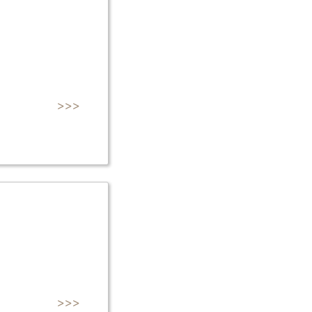
>>>
>>>