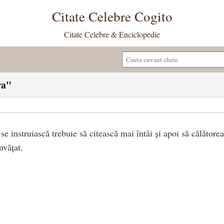
Citate Celebre Cogito
Citate Celebre & Enciclopedie
ra"
e instruiască trebuie să citească mai întâi și apoi să călătore
nvățat.