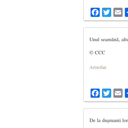
Facebo
Twit
E
Unul seamănă, altu
© CCC
Aristofan
Facebo
Twit
E
De la dușmanii lor,