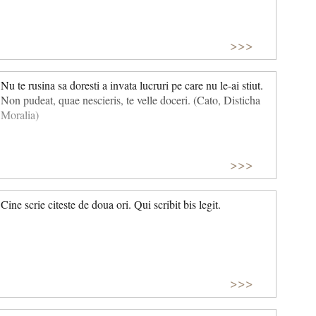
>>>
Nu te rusina sa doresti a invata lucruri pe care nu le-ai stiut.
Non pudeat, quae nescieris, te velle doceri. (Cato, Disticha
Moralia)
>>>
Cine scrie citeste de doua ori. Qui scribit bis legit.
>>>