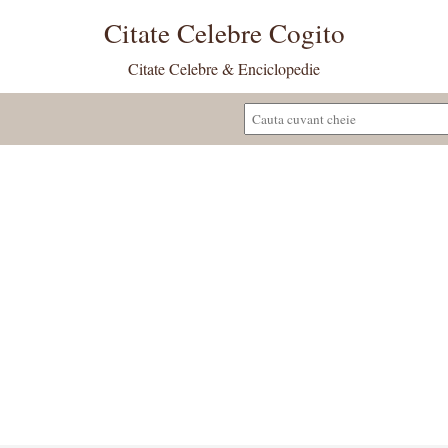
Citate Celebre Cogito
Citate Celebre & Enciclopedie