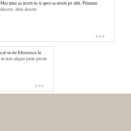
Mai intai sa inveti tu si apoi sa inveti pe altii. Primum
discere, dein docere.
>>>
ncat sa nu foloseasca la
ut non aliqua parte prosit.
>>>