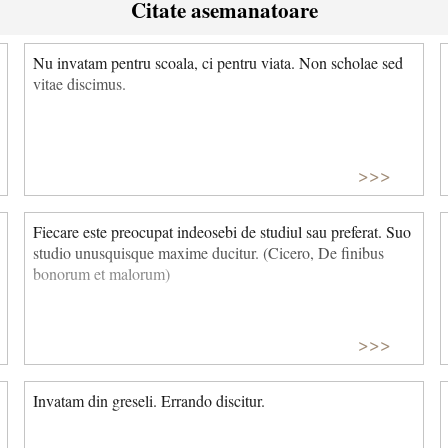
Citate asemanatoare
Nu invatam pentru scoala, ci pentru viata. Non scholae sed
vitae discimus.
>>>
Fiecare este preocupat indeosebi de studiul sau preferat. Suo
studio unusquisque maxime ducitur. (Cicero, De finibus
bonorum et malorum)
>>>
Invatam din greseli. Errando discitur.