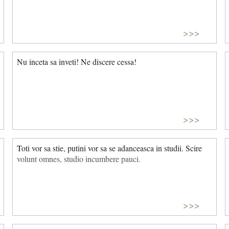
>>>
Nu inceta sa inveti! Ne discere cessa!
>>>
Toti vor sa stie, putini vor sa se adanceasca in studii. Scire
volunt omnes, studio incumbere pauci.
>>>