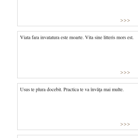
>>>
Viata fara invatatura este moarte. Vita sine litteris mors est.
>>>
Usus te plura docebit. Practica te va învăţa mai multe.
>>>