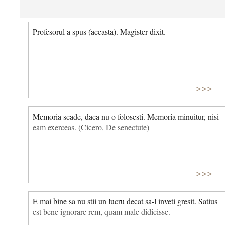
Profesorul a spus (aceasta). Magister dixit.
>>>
Memoria scade, daca nu o folosesti. Memoria minuitur, nisi
eam exerceas. (Cicero, De senectute)
>>>
E mai bine sa nu stii un lucru decat sa-l inveti gresit. Satius
est bene ignorare rem, quam male didicisse.