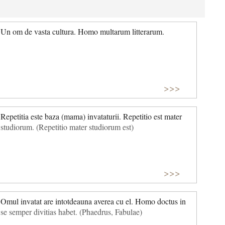
Un om de vasta cultura. Homo multarum litterarum.
>>>
Repetitia este baza (mama) invataturii. Repetitio est mater
studiorum. (Repetitio mater studiorum est)
>>>
Omul invatat are intotdeauna averea cu el. Homo doctus in
se semper divitias habet. (Phaedrus, Fabulae)