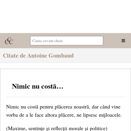
Citate de Antoine Gombaud
Nimic nu costă…
Nimic nu costă pentru plăcerea noastră, dar când vine
vorba de a le face altora plăcere, ne lipsesc mijloacele.
(Maxime, sentințe și reflecții morale și politice)