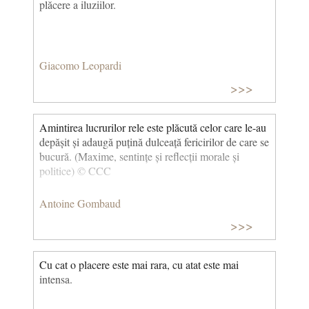
plăcere a iluziilor.
Giacomo Leopardi
>>>
Amintirea lucrurilor rele este plăcută celor care le-au
depășit și adaugă puțină dulceață fericirilor de care se
bucură. (Maxime, sentințe și reflecții morale și
politice) © CCC
Antoine Gombaud
>>>
Cu cat o placere este mai rara, cu atat este mai
intensa.