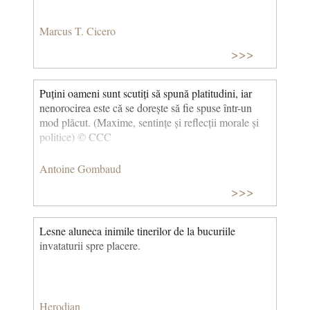
Marcus T. Cicero
>>>
Puțini oameni sunt scutiți să spună platitudini, iar
nenorocirea este că se dorește să fie spuse într-un
mod plăcut. (Maxime, sentințe și reflecții morale și
politice) © CCC
Antoine Gombaud
>>>
Lesne aluneca inimile tinerilor de la bucuriile
invataturii spre placere.
Herodian