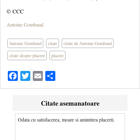
© CCC
Antoine Gombaud
Antoine Gombaud
citate
citate de Antoine Gombaud
citate despre placere
placere
Facebook
Twitter
Email
Share
Citate asemanatoare
Odata cu satisfacerea, moare si amintirea placerii.