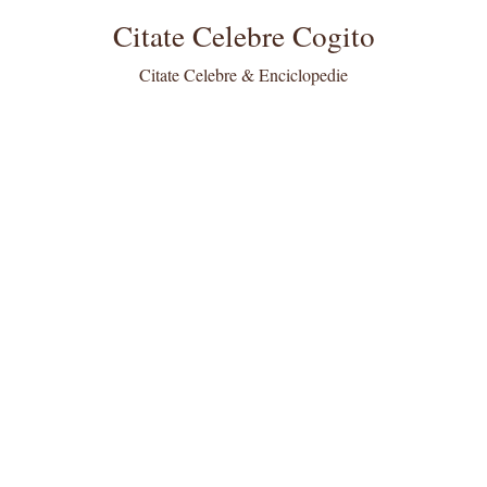
Citate Celebre Cogito
Citate Celebre & Enciclopedie