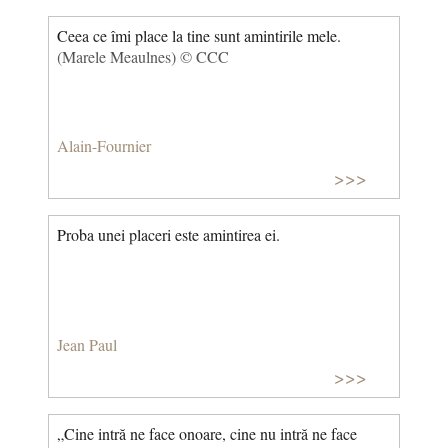
Ceea ce îmi place la tine sunt amintirile mele.
(Marele Meaulnes) © CCC
Alain-Fournier
>>>
Proba unei placeri este amintirea ei.
Jean Paul
>>>
„Cine intră ne face onoare, cine nu intră ne face