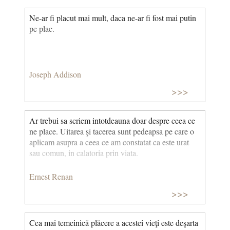
Ne-ar fi placut mai mult, daca ne-ar fi fost mai putin
pe plac.
Joseph Addison
>>>
Ar trebui sa scriem intotdeauna doar despre ceea ce
ne place. Uitarea şi tacerea sunt pedeapsa pe care o
aplicam asupra a ceea ce am constatat ca este urat
sau comun, in calatoria prin viata.
Ernest Renan
>>>
Cea mai temeinică plăcere a acestei vieţi este deşarta