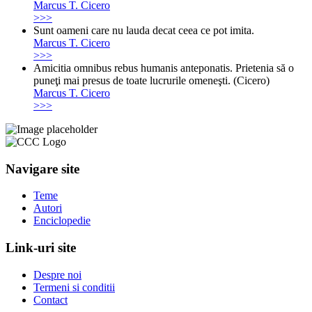
Marcus T. Cicero
>>>
Sunt oameni care nu lauda decat ceea ce pot imita.
Marcus T. Cicero
>>>
Amicitia omnibus rebus humanis anteponatis. Prietenia să o
puneţi mai presus de toate lucrurile omeneşti. (Cicero)
Marcus T. Cicero
>>>
Navigare site
Teme
Autori
Enciclopedie
Link-uri site
Despre noi
Termeni si conditii
Contact