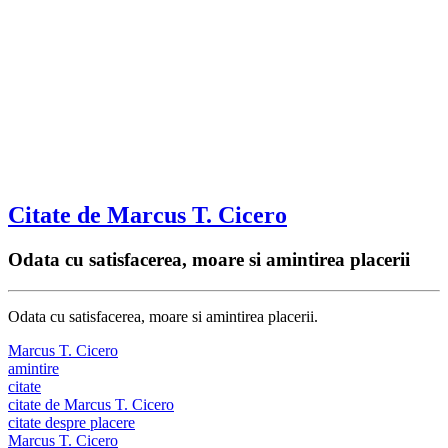
Citate de Marcus T. Cicero
Odata cu satisfacerea, moare si amintirea placerii
Odata cu satisfacerea, moare si amintirea placerii.
Marcus T. Cicero
amintire
citate
citate de Marcus T. Cicero
citate despre placere
Marcus T. Cicero