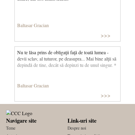
Baltasar Gracian
>>>
Nu te lăsa prins de obligaţii faţă de toată lumea -
devii sclav, al tuturor, pe deasupra... Mai bine alţii să
depindă de tine, decât să depinzi tu de unul singur. *
Baltasar Gracian
>>>
Navigare site
Link-uri site
Teme
Despre noi