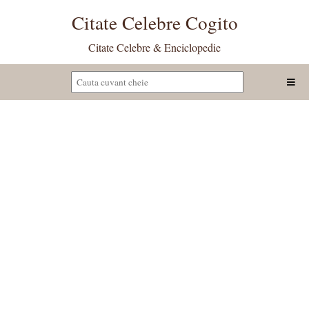
Citate Celebre Cogito
Citate Celebre & Enciclopedie