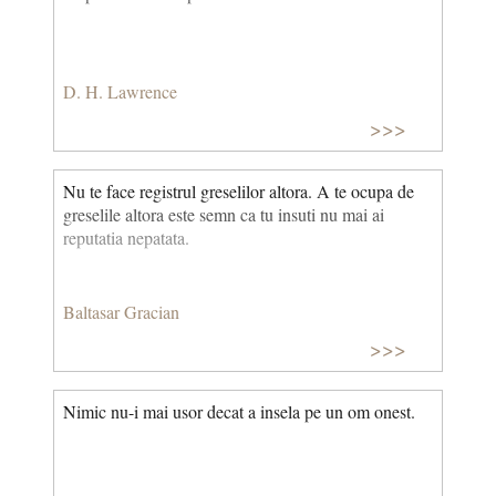
D. H. Lawrence
>>>
Nu te face registrul greselilor altora. A te ocupa de
greselile altora este semn ca tu insuti nu mai ai
reputatia nepatata.
Baltasar Gracian
>>>
Nimic nu-i mai usor decat a insela pe un om onest.