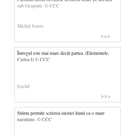
sub Ocupatie. © CCC
Michel Serres
>>>
Întregul este mai mare decât partea. (Elementele,
Cartea I) © CCC
Euclid
>>>
Stiinta permite scrierea istoriei lumii ca o mare
naratiune. © CCC