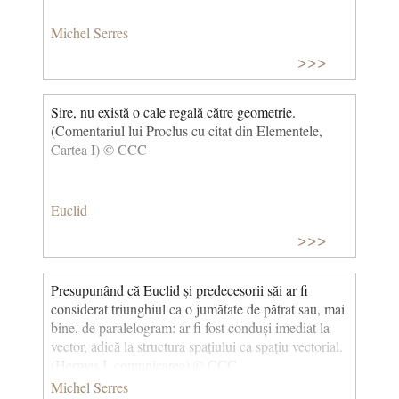
Michel Serres
>>>
Sire, nu există o cale regală către geometrie.
(Comentariul lui Proclus cu citat din Elementele,
Cartea I) © CCC
Euclid
>>>
Presupunând că Euclid și predecesorii săi ar fi
considerat triunghiul ca o jumătate de pătrat sau, mai
bine, de paralelogram: ar fi fost conduși imediat la
vector, adică la structura spațiului ca spațiu vectorial.
(Hermes I, comunicarea) © CCC
Michel Serres