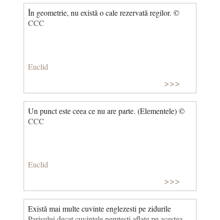
În geometrie, nu există o cale rezervată regilor. ©
CCC
Euclid
>>>
Un punct este ceea ce nu are parte. (Elementele) ©
CCC
Euclid
>>>
Există mai multe cuvinte englezesti pe zidurile
Parisului decat cuvintele nemtesti aflate pe acestea