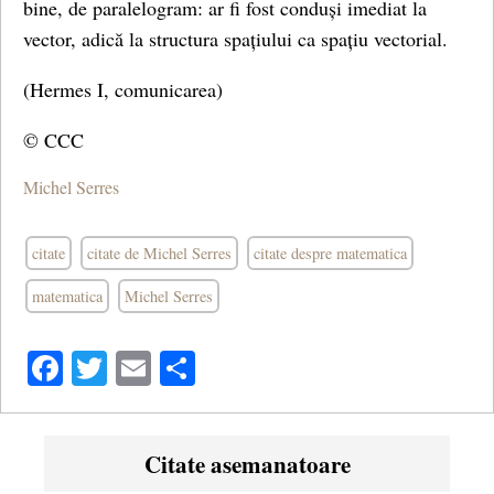
bine, de paralelogram: ar fi fost conduși imediat la
vector, adică la structura spațiului ca spațiu vectorial.
(Hermes I, comunicarea)
© CCC
Michel Serres
citate
citate de Michel Serres
citate despre matematica
matematica
Michel Serres
Facebook
Twitter
Email
Share
Citate asemanatoare