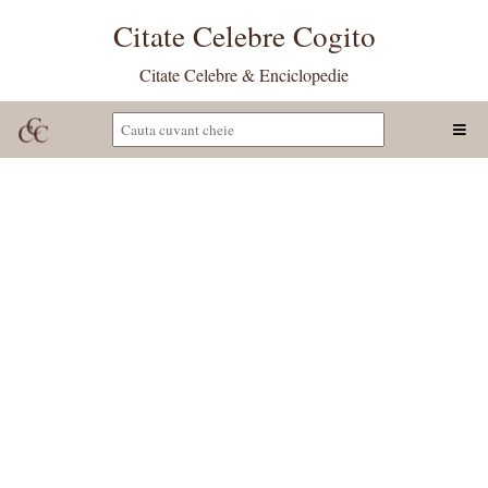
Citate Celebre Cogito
Citate Celebre & Enciclopedie