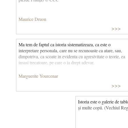
Maurice Druon
>>>
Ma tem de faptul ca istoria sistematizeaza, ca este o
interpretare personala, care nu se recunoaste ca atare, sau,
dimpotriva, ca scoate in evidenta cu agresivitate o teorie, ea
insasi trecatoare, pe care o ia drept adevar.
Marguerite Yourcenar
>>>
Istoria este o galerie de tab
și multe copii. (Vechiul Reg