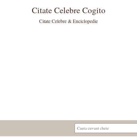
Citate Celebre Cogito
Citate Celebre & Enciclopedie