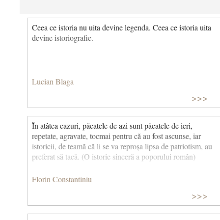
Ceea ce istoria nu uita devine legenda. Ceea ce istoria uita
devine istoriografie.
Lucian Blaga
>>>
În atâtea cazuri, păcatele de azi sunt păcatele de ieri,
repetate, agravate, tocmai pentru că au fost ascunse, iar
istoricii, de teamă că li se va reproșa lipsa de patriotism, au
preferat să tacă. (O istorie sinceră a poporului român)
Florin Constantiniu
>>>