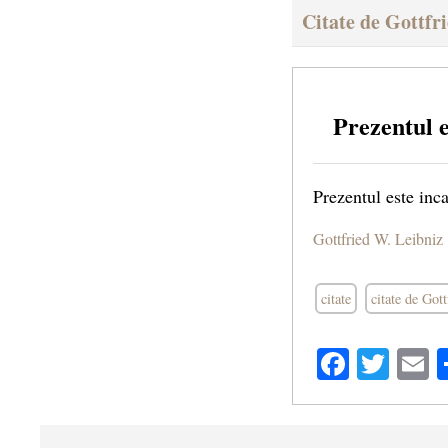
Citate de Gottfr
Prezentul e
Prezentul este inca
Gottfried W. Leibniz
citate
citate de Got
Facebo
Twit
E