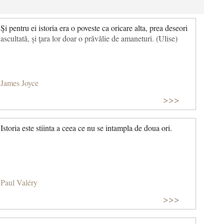
Şi pentru ei istoria era o poveste ca oricare alta, prea deseori
ascultată, şi ţara lor doar o prăvălie de amaneturi. (Ulise)
James Joyce
>>>
Istoria este stiinta a ceea ce nu se intampla de doua ori.
Paul Valéry
>>>