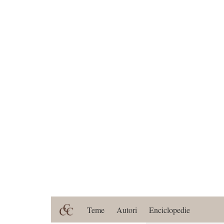
Teme
Autori
Enciclopedie