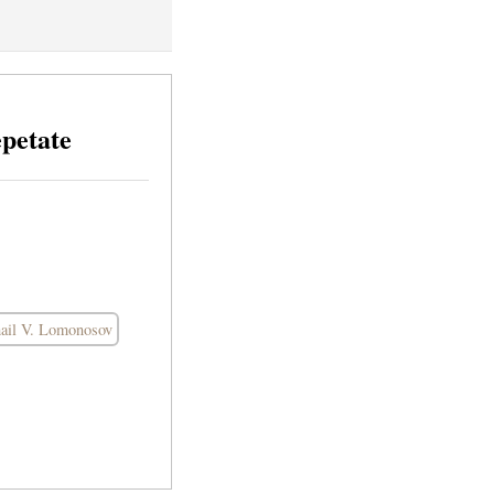
epetate
ail V. Lomonosov