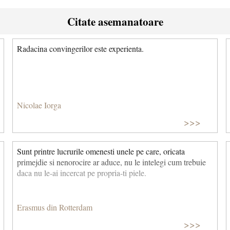
Citate asemanatoare
Radacina convingerilor este experienta.
Nicolae Iorga
>>>
Sunt printre lucrurile omenesti unele pe care, oricata
primejdie si nenorocire ar aduce, nu le intelegi cum trebuie
daca nu le-ai incercat pe propria-ti piele.
Erasmus din Rotterdam
>>>