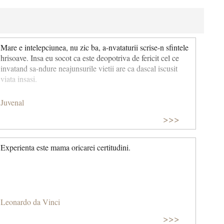
Mare e intelepciunea, nu zic ba, a-nvataturii scrise-n sfintele
hrisoave. Insa eu socot ca este deopotriva de fericit cel ce
invatand sa-ndure neajunsurile vietii are ca dascal iscusit
viata insasi.
Juvenal
>>>
Experienta este mama oricarei certitudini.
Leonardo da Vinci
>>>