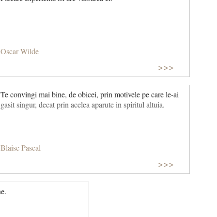
Oscar Wilde
>>>
Te convingi mai bine, de obicei, prin motivele pe care le-ai
gasit singur, decat prin acelea aparute in spiritul altuia.
Blaise Pascal
>>>
ne.