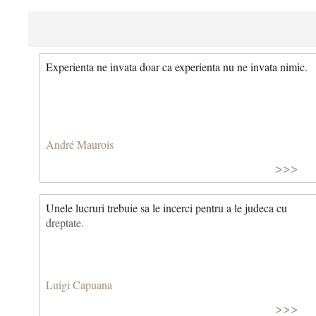
Experienta ne invata doar ca experienta nu ne invata nimic.
André Maurois
>>>
Unele lucruri trebuie sa le incerci pentru a le judeca cu
dreptate.
Luigi Capuana
>>>