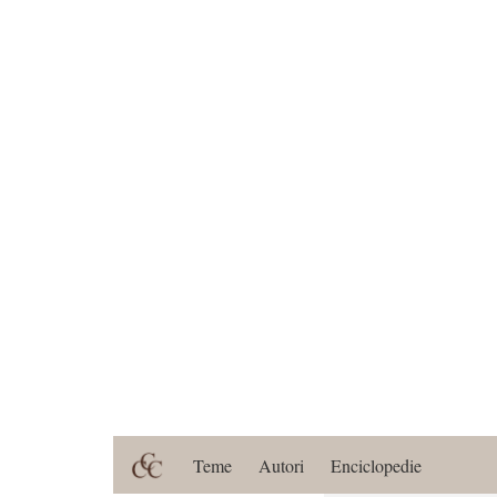
Teme
Autori
Enciclopedie