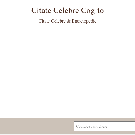
Citate Celebre Cogito
Citate Celebre & Enciclopedie