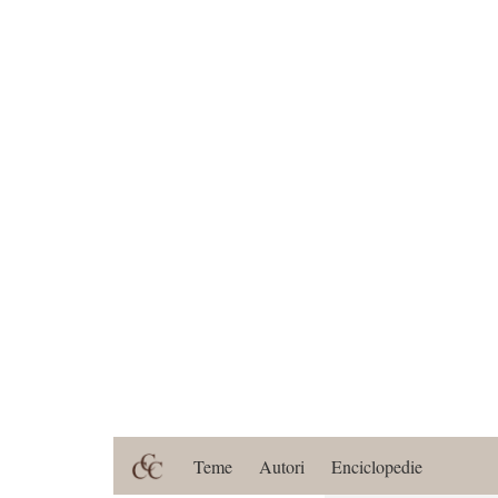
Teme
Autori
Enciclopedie