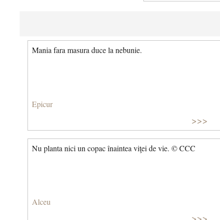
Mania fara masura duce la nebunie.
Epicur
>>>
Nu planta nici un copac înaintea viţei de vie. © CCC
Alceu
>>>