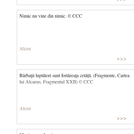
Nimic nu vine din nimic. © CCC
Alceu
>>>
Bărbaţii luptători sunt fortăreaţa cetății. (Fragmente, Cartea
lui Alcaeus, Fragmentul XXII) © CCC
Alceu
>>>