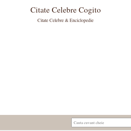
Citate Celebre Cogito
Citate Celebre & Enciclopedie