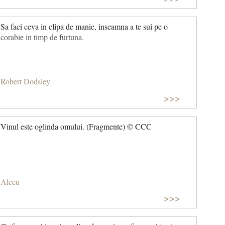
Sa faci ceva in clipa de manie, inseamna a te sui pe o
corabie in timp de furtuna.
Robert Dodsley
>>>
Vinul este oglinda omului. (Fragmente) © CCC
Alceu
>>>