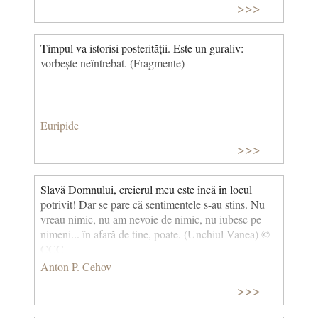
>>>
Timpul va istorisi posterității. Este un guraliv:
vorbește neîntrebat. (Fragmente)
Euripide
>>>
Slavă Domnului, creierul meu este încă în locul
potrivit! Dar se pare că sentimentele s-au stins. Nu
vreau nimic, nu am nevoie de nimic, nu iubesc pe
nimeni... în afară de tine, poate. (Unchiul Vanea) ©
CCC
Anton P. Cehov
>>>