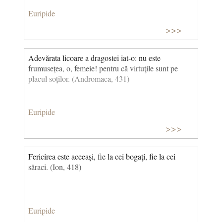
Euripide
>>>
Adevărata licoare a dragostei iat-o: nu este
frumusețea, o, femeie! pentru că virtuţile sunt pe
placul soților. (Andromaca, 431)
Euripide
>>>
Fericirea este aceeași, fie la cei bogaţi, fie la cei
săraci. (Ion, 418)
Euripide