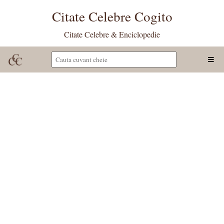
Citate Celebre Cogito
Citate Celebre & Enciclopedie