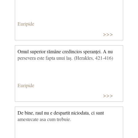
Euripide
>>>
Omul superior rămâne credincios speranței. A nu
persevera este fapta unui laș. (Herakles, 421-416)
Euripide
>>>
De bine, raul nu e despartit niciodata, ci sunt
amestecate asa cum trebuie.