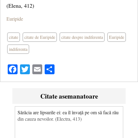
(Elena, 412)
Euripide
citate
citate de Euripide
citate despre indiferenta
Euripide
indiferenta
Facebook
Twitter
Email
Share
Citate asemanatoare
Sărăcia are lipsurile ei: ea îl învață pe om să facă rău
din cauza nevoilor. (Electra, 413)