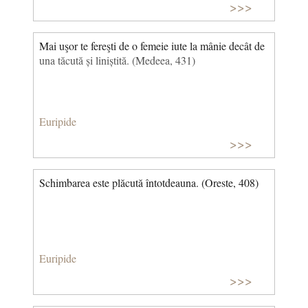
>>>
Mai uşor te fereşti de o femeie iute la mânie decât de
una tăcută și liniștită. (Medeea, 431)
Euripide
>>>
Schimbarea este plăcută întotdeauna. (Oreste, 408)
Euripide
>>>