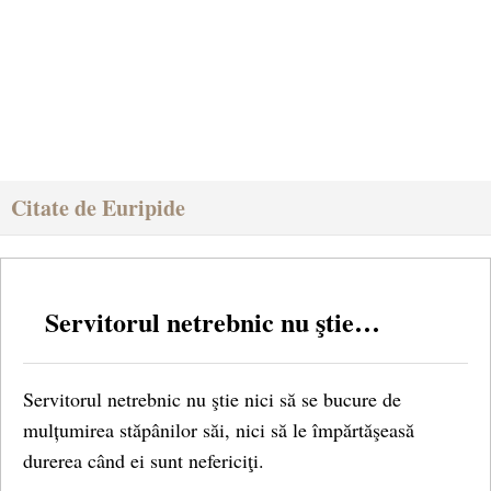
Citate de Euripide
Servitorul netrebnic nu ştie…
Servitorul netrebnic nu ştie nici să se bucure de
mulțumirea stăpânilor săi, nici să le împărtăşeasă
durerea când ei sunt nefericiţi.