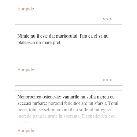
Euripide
>>>
Nimic nu îi este dat muritorului, fara ca el sa nu
plateasca un mare pret.
Euripide
>>>
Nenorocirea osteneste: vanturile nu sufla mereu cu
aceeasi turbare; norocul fericitior are un sfarsit. Totul
trece, totul se schimba; omul cu sufletul intreg se
increde pana la urma in speranta. Deznadejdea este
lasitate.
Euripide