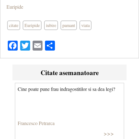
Euripide
citate
Euripide
iubire
pamant
viata
Facebook
Twitter
Email
Share
Citate asemanatoare
Cine poate pune frau indragostitilor si sa dea legi?
Francesco Petrarca
>>>