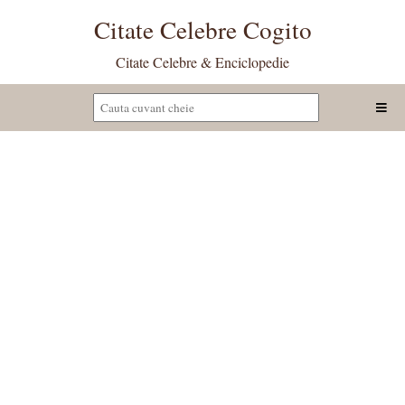
Citate Celebre Cogito
Citate Celebre & Enciclopedie