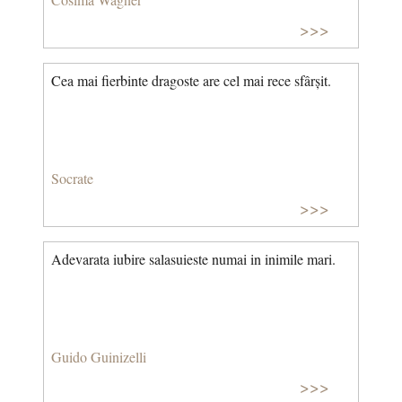
>>>
Cea mai fierbinte dragoste are cel mai rece sfârșit.
Socrate
>>>
Adevarata iubire salasuieste numai in inimile mari.
Guido Guinizelli
>>>