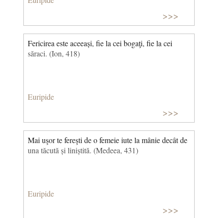
>>>
Fericirea este aceeași, fie la cei bogaţi, fie la cei
săraci. (Ion, 418)
Euripide
>>>
Mai uşor te fereşti de o femeie iute la mânie decât de
una tăcută și liniștită. (Medeea, 431)
Euripide
>>>