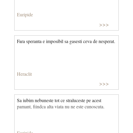
Euripide
>>>
Fara speranta e imposibil sa gasesti ceva de nesperat.
Heraclit
>>>
Sa iubim nebuneste tot ce straluceste pe acest
pamant, fiindca alta viata nu ne este cunoscuta.
Euripide