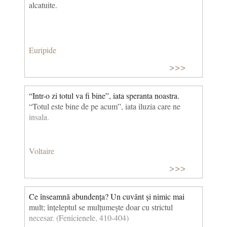
alcatuite.
Euripide
>>>
“Intr-o zi totul va fi bine”, iata speranta noastra.
“Totul este bine de pe acum”, iata iluzia care ne
insala.
Voltaire
>>>
Ce înseamnă abundența? Un cuvânt și nimic mai
mult; înțeleptul se mulțumeşte doar cu strictul
necesar. (Fenicienele, 410-404)