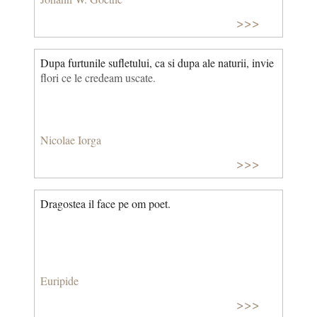
>>>
Dupa furtunile sufletului, ca si dupa ale naturii, invie
flori ce le credeam uscate.
Nicolae Iorga
>>>
Dragostea il face pe om poet.
Euripide
>>>