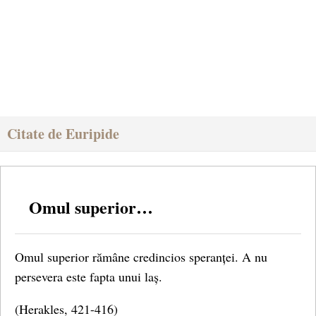
Citate de Euripide
Omul superior…
Omul superior rămâne credincios speranței. A nu
persevera este fapta unui laș.
(Herakles, 421-416)