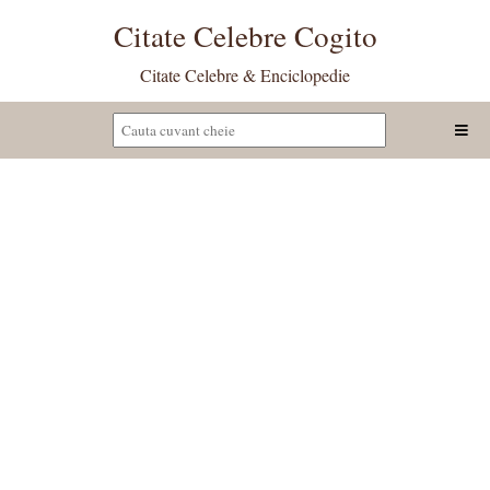
Citate Celebre Cogito
Citate Celebre & Enciclopedie