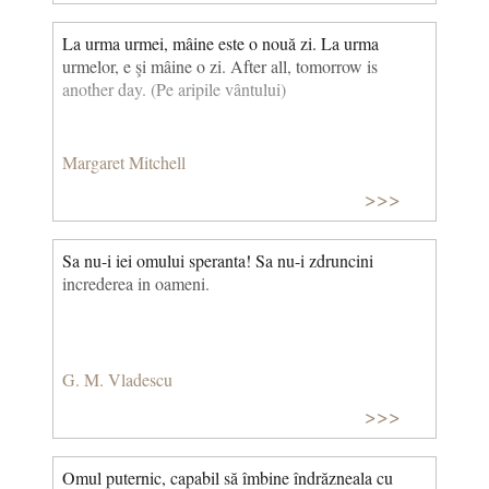
La urma urmei, mâine este o nouă zi. La urma
urmelor, e şi mâine o zi. After all, tomorrow is
another day. (Pe aripile vântului)
Margaret Mitchell
>>>
Sa nu-i iei omului speranta! Sa nu-i zdruncini
increderea in oameni.
G. M. Vladescu
>>>
Omul puternic, capabil să îmbine îndrăzneala cu